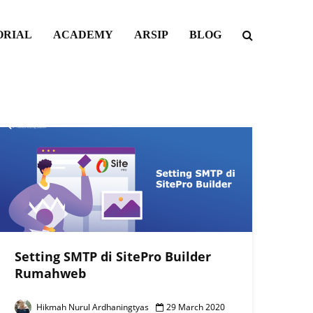
ORIAL
ACADEMY
ARSIP
BLOG
Setting SMTP di SitePro Builder
Rumahweb
Hikmah Nurul Ardhaningtyas
29 March 2020