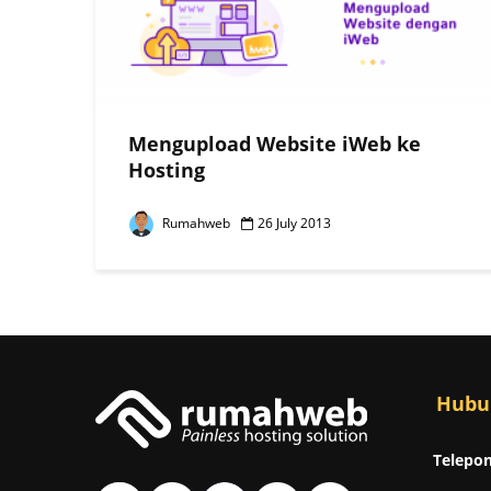
Mengupload Website iWeb ke
Hosting
Rumahweb
26 July 2013
Hubu
Telepon