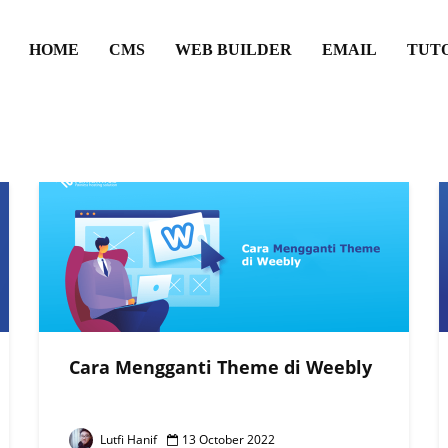
HOME
CMS
WEB BUILDER
EMAIL
TUT
Cara Mengganti Theme di Weebly
Lutfi Hanif
13 October 2022