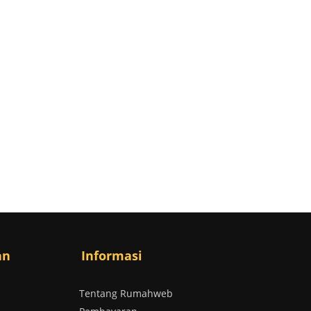
an
Informasi
Tentang Rumahweb