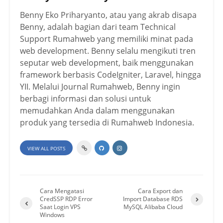
Benny Eko Priharyanto, atau yang akrab disapa
Benny, adalah bagian dari team Technical
Support Rumahweb yang memiliki minat pada
web development. Benny selalu mengikuti tren
seputar web development, baik menggunakan
framework berbasis CodeIgniter, Laravel, hingga
YII. Melalui Journal Rumahweb, Benny ingin
berbagi informasi dan solusi untuk
memudahkan Anda dalam menggunakan
produk yang tersedia di Rumahweb Indonesia.
VIEW ALL POSTS
Cara Mengatasi
Cara Export dan
CredSSP RDP Error
Import Database RDS
Saat Login VPS
MySQL Alibaba Cloud
Windows