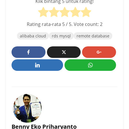
Klik bintang 5 untuk rating!
Rating rata-rata
5
/ 5. Vote count:
2
alibaba cloud
rds mysql
remote database
Benny Eko Priharyanto