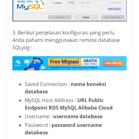
3. Berikut penjelasan konfigurasi yang perlu
Anda pahami menggunakan remote database
SQLyog :
Saved Connection :
nama koneksi
database
MySQL Host Address :
URL Public
Endpoint RDS MySQL Alibaba Cloud
Username :
username database
Password :
password username
database