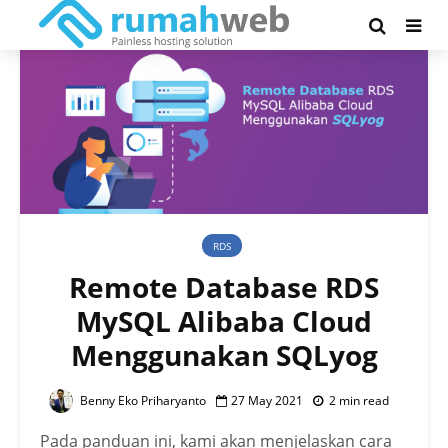
RDS
Remote Database RDS
MySQL Alibaba Cloud
Menggunakan SQLyog
Benny Eko Priharyanto
27 May 2021
2 min read
Pada panduan ini, kami akan menjelaskan cara