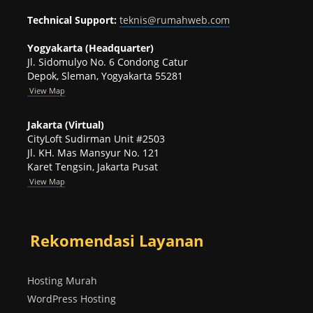
Technical Support:
teknis@rumahweb.com
Yogyakarta (Headquarter)
Jl. Sidomulyo No. 6 Condong Catur
Depok, Sleman, Yogyakarta 55281
View
Map
Jakarta (Virtual)
CityLoft Sudirman Unit #2503
Jl. KH. Mas Mansyur No. 121
Karet Tengsin, Jakarta Pusat
View Map
Rekomendasi Layanan
Hosting Murah
WordPress Hosting