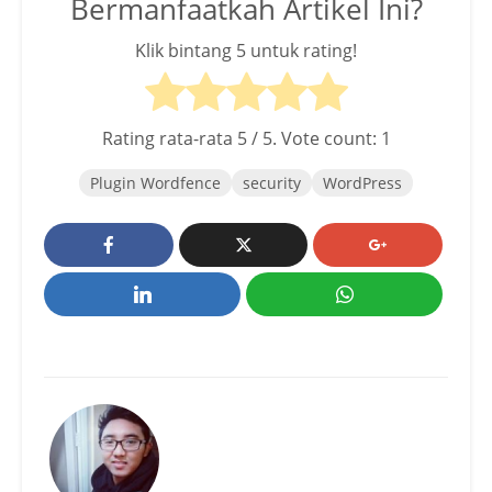
Bermanfaatkah Artikel Ini?
Klik bintang 5 untuk rating!
Rating rata-rata
5
/ 5. Vote count:
1
Plugin Wordfence
security
WordPress