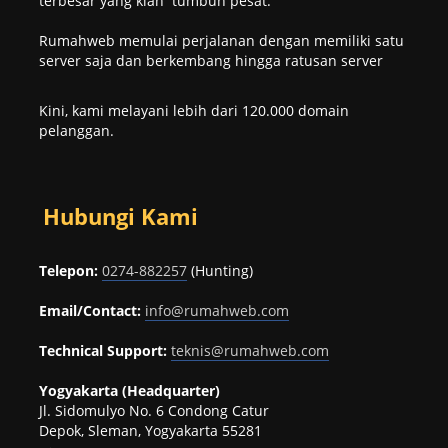
terbesar yang kian tumbuh pesat.
Rumahweb memulai perjalanan dengan memiliki satu
server saja dan berkembang hingga ratusan server
Kini, kami melayani lebih dari 120.000 domain
pelanggan.
Hubungi Kami
Telepon:
0274-882257
(Hunting)
Email/Contact:
info@rumahweb.com
Technical Support:
teknis@rumahweb.com
Yogyakarta (Headquarter)
Jl. Sidomulyo No. 6 Condong Catur
Depok, Sleman, Yogyakarta 55281