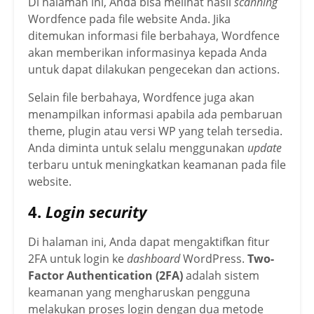
Di halaman ini, Anda bisa melihat hasil
scanning
Wordfence pada file website Anda. Jika
ditemukan informasi file berbahaya, Wordfence
akan memberikan informasinya kepada Anda
untuk dapat dilakukan pengecekan dan actions.
Selain file berbahaya, Wordfence juga akan
menampilkan informasi apabila ada pembaruan
theme, plugin atau versi WP yang telah tersedia.
Anda diminta untuk selalu menggunakan
update
terbaru untuk meningkatkan keamanan pada file
website.
4.
Login security
Di halaman ini, Anda dapat mengaktifkan fitur
2FA untuk login ke
dashboard
WordPress.
Two-
Factor Authentication (2FA)
adalah sistem
keamanan yang mengharuskan pengguna
melakukan proses login dengan dua metode