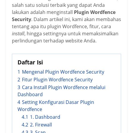
salah satu solusi terbaik yang dapat Anda
lakukan adalah menginstall
Plugin Wordfence
Security
. Dalam artikel ini, kami akan membahas
tentang apa itu plugin Wordfence, fitur, cara
install
, hingga settingnya untuk memaksimalkan
perlindungan terhadap website Anda.
Daftar Isi
1
Mengenal Plugin Wordfence Security
2
Fitur Plugin Wordfence Security
3
Cara Install Plugin Wordfence melalui
Dashboard
4
Setting Konfigurasi Dasar Plugin
Wordfence
4.1
1. Dashboard
4.2
2. Firewall
4.3
3. Scan