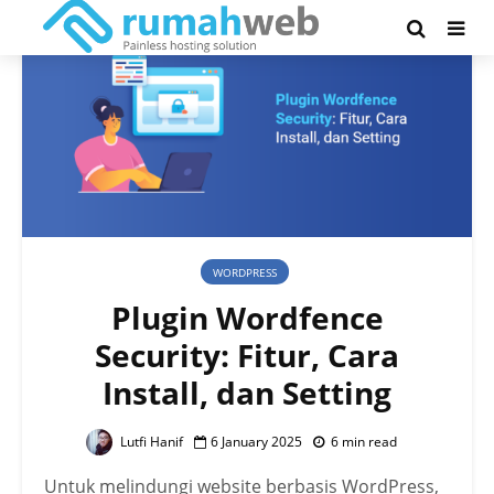
WORDPRESS
Plugin Wordfence
Security: Fitur, Cara
Install, dan Setting
Lutfi Hanif
6 January 2025
6 min read
Untuk melindungi website berbasis WordPress,