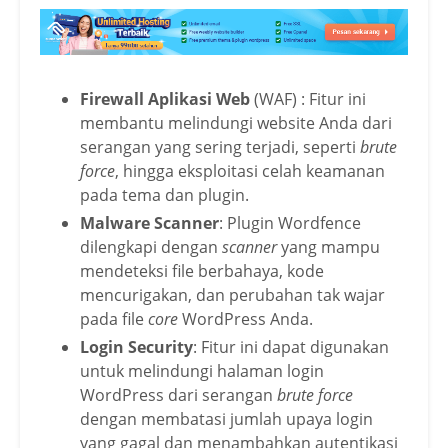
Firewall Aplikasi Web
(WAF) : Fitur ini
membantu melindungi website Anda dari
serangan yang sering terjadi, seperti
brute
force
, hingga eksploitasi celah keamanan
pada tema dan plugin.
Malware Scanner
: Plugin Wordfence
dilengkapi dengan
scanner
yang mampu
mendeteksi file berbahaya, kode
mencurigakan, dan perubahan tak wajar
pada file
core
WordPress Anda.
Login Security
: Fitur ini dapat digunakan
untuk melindungi halaman login
WordPress dari serangan
brute force
dengan membatasi jumlah upaya login
yang gagal dan menambahkan autentikasi