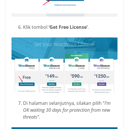
Klik tombol
‘Get Free License’
.
Di halaman selanjutnya, silakan pilih “
I’m
OK waiting 30 days for protection from new
threats”.