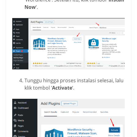
Now
‘.
Tunggu hingga proses instalasi selesai, lalu
klik tombol ‘
Activate
‘.