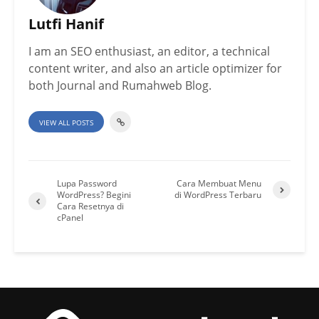
Lutfi Hanif
I am an SEO enthusiast, an editor, a technical
content writer, and also an article optimizer for
both Journal and Rumahweb Blog.
VIEW ALL POSTS
Lupa Password
Cara Membuat Menu
WordPress? Begini
di WordPress Terbaru
Cara Resetnya di
cPanel