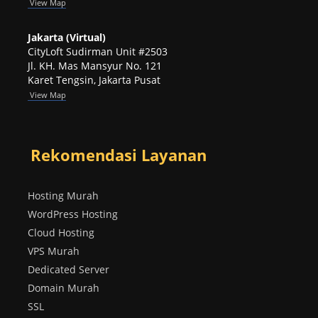
View
Map
Jakarta (Virtual)
CityLoft Sudirman Unit #2503
Jl. KH. Mas Mansyur No. 121
Karet Tengsin, Jakarta Pusat
View Map
Rekomendasi Layanan
Hosting Murah
WordPress Hosting
Cloud Hosting
VPS Murah
Dedicated Server
Domain Murah
SSL