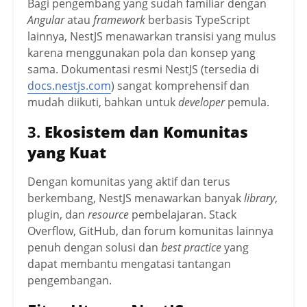
Bagi pengembang yang sudah familiar dengan
Angular
atau
framework
berbasis TypeScript
lainnya, NestJS menawarkan transisi yang mulus
karena menggunakan pola dan konsep yang
sama. Dokumentasi resmi NestJS (tersedia di
docs.nestjs.com
) sangat komprehensif dan
mudah diikuti, bahkan untuk
developer
pemula.
3.
Ekosistem dan Komunitas
yang Kuat
Dengan komunitas yang aktif dan terus
berkembang, NestJS menawarkan banyak
library
,
plugin, dan
resource
pembelajaran. Stack
Overflow, GitHub, dan forum komunitas lainnya
penuh dengan solusi dan
best practice
yang
dapat membantu mengatasi tantangan
pengembangan.