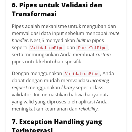
6. Pipes untuk Validasi dan
Transformasi
Pipes adalah mekanisme untuk mengubah dan
memvalidasi data input sebelum mencapai
route
handler
. NestJS menyediakan
built-in
pipes
seperti
dan
,
ValidationPipe
ParseIntPipe
serta memungkinkan Anda membuat
custom
pipes untuk kebutuhan spesifik.
Dengan menggunakan
, Anda
ValidationPipe
dapat dengan mudah memvalidasi
incoming
request
menggunakan
library
seperti class-
validator. Ini memastikan bahwa hanya data
yang valid yang diproses oleh aplikasi Anda,
meningkatkan keamanan dan
reliability
.
7. Exception Handling yang
Terintegrasi