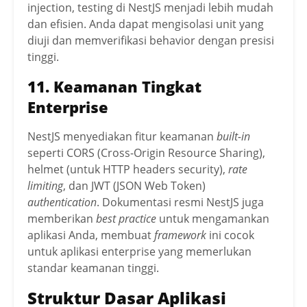
injection, testing di NestJS menjadi lebih mudah
dan efisien. Anda dapat mengisolasi unit yang
diuji dan memverifikasi behavior dengan presisi
tinggi.
11. Keamanan Tingkat
Enterprise
NestJS menyediakan fitur keamanan
built-in
seperti CORS (Cross-Origin Resource Sharing),
helmet (untuk HTTP headers security),
rate
limiting
, dan JWT (JSON Web Token)
authentication
. Dokumentasi resmi NestJS juga
memberikan
best practice
untuk mengamankan
aplikasi Anda, membuat
framework
ini cocok
untuk aplikasi enterprise yang memerlukan
standar keamanan tinggi.
Struktur Dasar Aplikasi