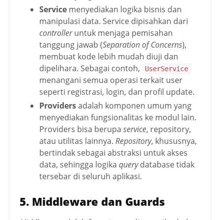
Service
menyediakan logika bisnis dan
manipulasi data. Service dipisahkan dari
controller
untuk menjaga pemisahan
tanggung jawab (
Separation of Concerns
),
membuat kode lebih mudah diuji dan
dipelihara. Sebagai contoh,
UserService
menangani semua operasi terkait user
seperti registrasi, login, dan profil update.
Providers
adalah komponen umum yang
menyediakan fungsionalitas ke modul lain.
Providers bisa berupa
service
, repository,
atau utilitas lainnya.
Repository
, khususnya,
bertindak sebagai abstraksi untuk akses
data, sehingga logika
query
database tidak
tersebar di seluruh aplikasi.
5. Middleware dan Guards