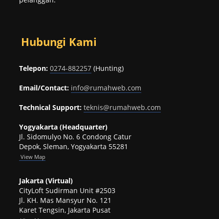
Hubungi Kami
Telepon:
0274-882257
(Hunting)
Email/Contact:
info@rumahweb.com
Technical Support:
teknis@rumahweb.com
Yogyakarta (Headquarter)
Jl. Sidomulyo No. 6 Condong Catur
Depok, Sleman, Yogyakarta 55281
View
Map
Jakarta (Virtual)
CityLoft Sudirman Unit #2503
Jl. KH. Mas Mansyur No. 121
Karet Tengsin, Jakarta Pusat