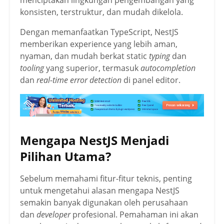
menciptakan lingkungan pengembangan yang
konsisten, terstruktur, dan mudah dikelola.
Dengan memanfaatkan TypeScript, NestJS
memberikan experience yang lebih aman,
nyaman, dan mudah berkat static
typing
dan
tooling
yang superior, termasuk
autocompletion
dan
real-time error detection
di panel editor.
Mengapa NestJS Menjadi
Pilihan Utama?
Sebelum memahami fitur-fitur teknis, penting
untuk mengetahui alasan mengapa NestJS
semakin banyak digunakan oleh perusahaan
dan
developer
profesional. Pemahaman ini akan