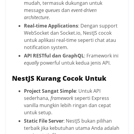
mudah, termasuk dukungan untuk
message
queues
dan
event-driven
architecture
.
Real-time Applications
: Dengan support
WebSocket dan Socket.io, NestJS cocok
untuk aplikasi real-time seperti chat atau
notification system.
API RESTful dan GraphQL
: Framework ini
equally
powerful untuk kedua jenis API.
NestJS
Kurang Cocok Untuk
Project Sangat Simple
: Untuk API
sederhana,
framework
seperti Express
vanilla mungkin lebih ringan dan cepat
untuk setup.
Static File Server
: NestJS bukan pilihan
terbaik jika kebutuhan utama Anda adalah