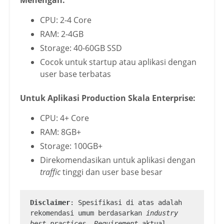
CPU: 2-4 Core
RAM: 2-4GB
Storage: 40-60GB SSD
Cocok untuk startup atau aplikasi dengan
user base terbatas
Untuk Aplikasi Production Skala Enterprise:
CPU: 4+ Core
RAM: 8GB+
Storage: 100GB+
Direkomendasikan untuk aplikasi dengan
traffic
tinggi dan user base besar
Disclaimer
: Spesifikasi di atas adalah 
rekomendasi umum berdasarkan 
industry 
best practices
. 
Requirement 
aktual 