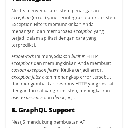
NestJS menyediakan sistem penanganan
exception
(error) yang terintegrasi dan konsisten.
Exception Filters memungkinkan Anda
menangani dan memproses
exception
yang
terjadi dalam aplikasi dengan cara yang
terprediksi.
Framework
ini menyediakan
built-in
HTTP
exceptions
dan memungkinkan Anda membuat
custom exception filters.
Ketika terjadi error,
exception filter
akan menangkap error tersebut
dan mengembalikan respons HTTP yang sesuai
dengan format yang konsisten, meningkatkan
user experience
dan
debugging
.
8. GraphQL Support
NestJS mendukung pembuatan API