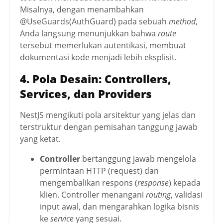
Misalnya, dengan menambahkan
@UseGuards(AuthGuard) pada sebuah
method
,
Anda langsung menunjukkan bahwa
route
tersebut memerlukan autentikasi, membuat
dokumentasi kode menjadi lebih eksplisit.
4. Pola Desain: Controllers,
Services, dan Providers
NestJS mengikuti pola arsitektur yang jelas dan
terstruktur dengan pemisahan tanggung jawab
yang ketat.
Controller
bertanggung jawab mengelola
permintaan HTTP (request) dan
mengembalikan respons (
response
) kepada
klien. Controller menangani
routing
, validasi
input awal, dan mengarahkan logika bisnis
ke
service
yang sesuai.