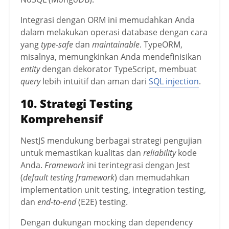
Integrasi dengan ORM ini memudahkan Anda
dalam melakukan operasi database dengan cara
yang
type-safe
dan
maintainable
. TypeORM,
misalnya, memungkinkan Anda mendefinisikan
entity
dengan dekorator TypeScript, membuat
query
lebih intuitif dan aman dari
SQL injection
.
10. Strategi Testing
Komprehensif
NestJS mendukung berbagai strategi pengujian
untuk memastikan kualitas dan
reliability
kode
Anda.
Framework
ini terintegrasi dengan Jest
(
default testing framework
) dan memudahkan
implementation unit testing, integration testing,
dan
end-to-end
(E2E) testing.
Dengan dukungan mocking dan dependency