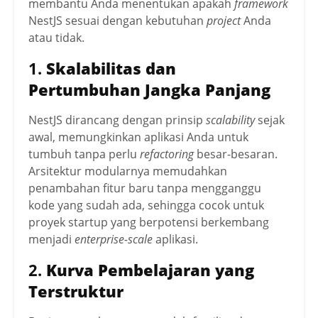
membantu Anda menentukan apakah
framework
NestJS sesuai dengan kebutuhan
project
Anda
atau tidak.
1.
Skalabilitas dan
Pertumbuhan Jangka Panjang
NestJS dirancang dengan prinsip
scalability
sejak
awal, memungkinkan aplikasi Anda untuk
tumbuh tanpa perlu
refactoring
besar-besaran.
Arsitektur modularnya memudahkan
penambahan fitur baru tanpa mengganggu
kode yang sudah ada, sehingga cocok untuk
proyek startup yang berpotensi berkembang
menjadi
enterprise-scale
aplikasi.
2.
Kurva Pembelajaran yang
Terstruktur