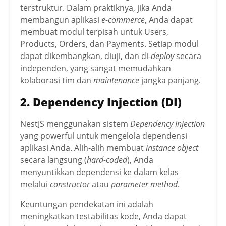
terstruktur. Dalam praktiknya, jika Anda
membangun aplikasi
e-commerce
, Anda dapat
membuat modul terpisah untuk Users,
Products, Orders, dan Payments. Setiap modul
dapat dikembangkan, diuji, dan di-
deploy
secara
independen, yang sangat memudahkan
kolaborasi tim dan
maintenance
jangka panjang.
2. Dependency Injection (DI)
NestJS menggunakan sistem
Dependency Injection
yang powerful untuk mengelola dependensi
aplikasi Anda. Alih-alih membuat
instance object
secara langsung (
hard-coded
), Anda
menyuntikkan dependensi ke dalam kelas
melalui
constructor
atau
parameter method
.
Keuntungan pendekatan ini adalah
meningkatkan testabilitas kode, Anda dapat