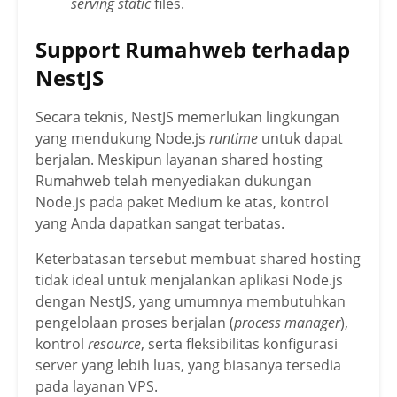
serving static
files.
Support Rumahweb terhadap
NestJS
Secara teknis, NestJS memerlukan lingkungan
yang mendukung Node.js
runtime
untuk dapat
berjalan. Meskipun layanan shared hosting
Rumahweb telah menyediakan dukungan
Node.js pada paket Medium ke atas, kontrol
yang Anda dapatkan sangat terbatas.
Keterbatasan tersebut membuat shared hosting
tidak ideal untuk menjalankan aplikasi Node.js
dengan NestJS, yang umumnya membutuhkan
pengelolaan proses berjalan (
process manager
),
kontrol
resource
, serta fleksibilitas konfigurasi
server yang lebih luas, yang biasanya tersedia
pada layanan VPS.