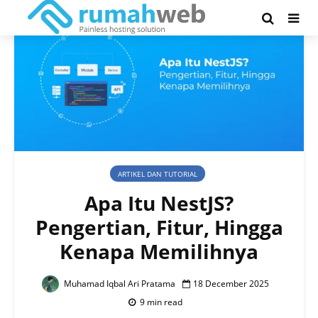
ARTIKEL DAN TUTORIAL
Apa Itu NestJS?
Pengertian, Fitur, Hingga
Kenapa Memilihnya
Muhamad Iqbal Ari Pratama
18 December 2025
9 min read