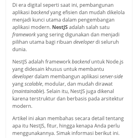
Di era digital seperti saat ini, pembangunan
aplikasi
backend
yang efisien dan mudah dikelola
menjadi kunci utama dalam pengembangan
aplikasi modern.
NestJS
adalah salah satu
framework
yang sering digunakan dan menjadi
pilihan utama bagi ribuan
developer
di seluruh
dunia.
NestJS adalah framework
backend
untuk Node.js
yang didesain khusus untuk membantu
developer
dalam membangun aplikasi
server-side
yang
scalable
, modular, dan mudah dirawat
(
maintainable
). Selain itu, NestJS juga dikenal
karena terstruktur dan berbasis pada arsitektur
modern.
Artikel ini akan membahas secara detail tentang
apa itu NestJS, fitur, hingga kenapa Anda perlu
menggunakannya. Simak informasi berikut ini.