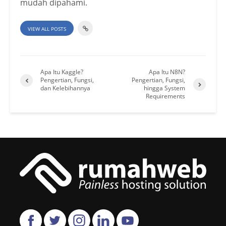
mudah dipahami.
VIEW ALL POSTS
Apa Itu Kaggle?
Apa Itu N8N?
Pengertian, Fungsi,
Pengertian, Fungsi,
dan Kelebihannya
hingga System
Requirements