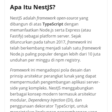
Apa Itu NestJS?
NestJS adalah
framework open-source
yang
dibangun di atas
TypeScript
dengan
memanfaatkan Node.js serta Express (atau
Fastify) sebagai platform server. Sejak
diluncurkan pada tahun 2017,
framework
ini
telah berkembang menjadi salah satu
framework
Node.js paling populer dengan lebih dari 10 juta
unduhan per minggu di npm registry.
Framework
ini mengadopsi pola desain dan
prinsip arsitektur perangkat lunak yang dapat
mempermudah pengembangan aplikasi server-
side yang kompleks. NestJS menggabungkan
berbagai konsep modern termasuk arsitektur
modular,
Dependency Injection
(DI), dan
penggunaan dekorator TypeScript, untuk