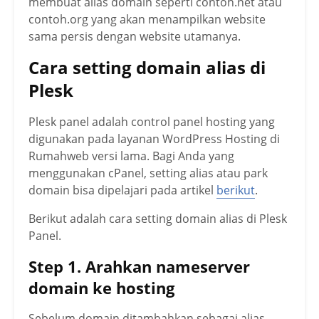
membuat alias domain seperti contoh.net atau
contoh.org yang akan menampilkan website
sama persis dengan website utamanya.
Cara setting domain alias di
Plesk
Plesk panel adalah control panel hosting yang
digunakan pada layanan WordPress Hosting di
Rumahweb versi lama. Bagi Anda yang
menggunakan cPanel, setting alias atau park
domain bisa dipelajari pada artikel
berikut
.
Berikut adalah cara setting domain alias di Plesk
Panel.
Step 1. Arahkan nameserver
domain ke hosting
Sebelum domain ditambahkan sebagai alias,