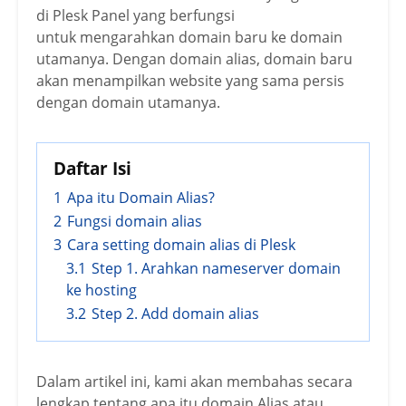
di Plesk Panel yang berfungsi
untuk mengarahkan domain baru ke domain
utamanya. Dengan domain alias, domain baru
akan menampilkan website yang sama persis
dengan domain utamanya.
Daftar Isi
1
Apa itu Domain Alias?
2
Fungsi domain alias
3
Cara setting domain alias di Plesk
3.1
Step 1. Arahkan nameserver domain
ke hosting
3.2
Step 2. Add domain alias
Dalam artikel ini, kami akan membahas secara
lengkap tentang apa itu domain Alias atau