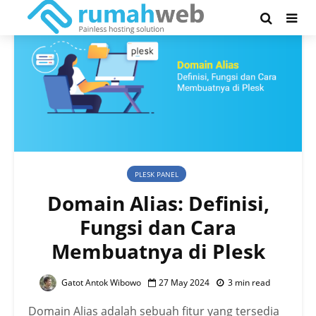
PLESK PANEL
Domain Alias: Definisi,
Fungsi dan Cara
Membuatnya di Plesk
Gatot Antok Wibowo
27 May 2024
3 min read
Domain Alias adalah sebuah fitur yang tersedia