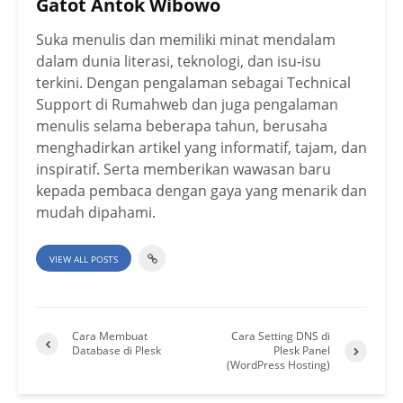
Gatot Antok Wibowo
Suka menulis dan memiliki minat mendalam
dalam dunia literasi, teknologi, dan isu-isu
terkini. Dengan pengalaman sebagai Technical
Support di Rumahweb dan juga pengalaman
menulis selama beberapa tahun, berusaha
menghadirkan artikel yang informatif, tajam, dan
inspiratif. Serta memberikan wawasan baru
kepada pembaca dengan gaya yang menarik dan
mudah dipahami.
VIEW ALL POSTS
Cara Membuat
Cara Setting DNS di
Database di Plesk
Plesk Panel
(WordPress Hosting)