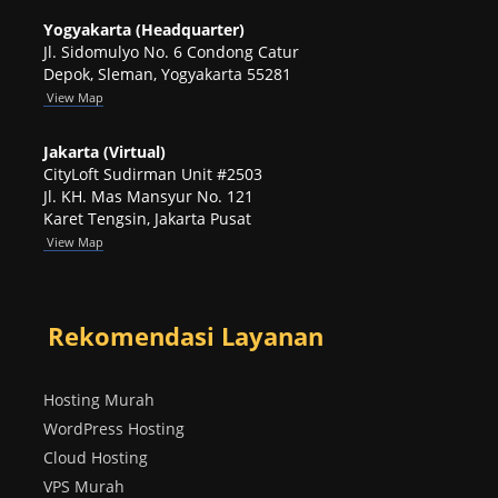
Yogyakarta (Headquarter)
Jl. Sidomulyo No. 6 Condong Catur
Depok, Sleman, Yogyakarta 55281
View
Map
Jakarta (Virtual)
CityLoft Sudirman Unit #2503
Jl. KH. Mas Mansyur No. 121
Karet Tengsin, Jakarta Pusat
View Map
Rekomendasi Layanan
Hosting Murah
WordPress Hosting
Cloud Hosting
VPS Murah