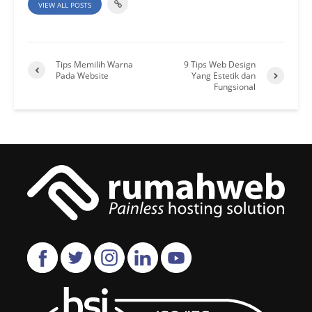
VIEW ALL POSTS
Tips Memilih Warna
9 Tips Web Design
Pada Website
Yang Estetik dan
Fungsional