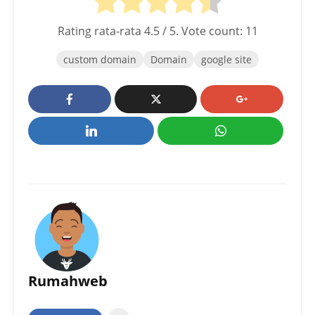
Rating rata-rata
4.5
/ 5. Vote count:
11
custom domain
Domain
google site
Rumahweb