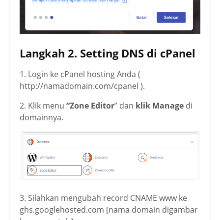
Langkah 2. Setting DNS di cPanel
1. Login ke cPanel hosting Anda (
http://namadomain.com/cpanel ).
2. Klik menu
“Zone Editor
” dan
klik Manage
di
domainnya.
3. Silahkan mengubah record CNAME www ke
ghs.googlehosted.com [nama domain digambar