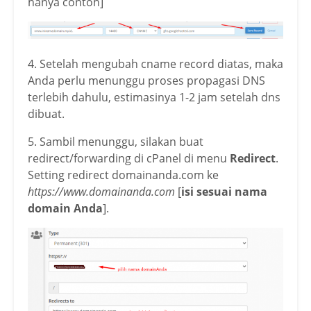
hanya contoh]
4. Setelah mengubah cname record diatas, maka
Anda perlu menunggu proses propagasi DNS
terlebih dahulu, estimasinya 1-2 jam setelah dns
dibuat.
5. Sambil menunggu, silakan buat
redirect/forwarding di cPanel di menu
Redirect
.
Setting redirect domainanda.com ke
https://www.domainanda.com
[
isi sesuai nama
domain Anda
].