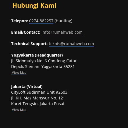
Hubungi Kami
Telepon:
0274-882257
(Hunting)
Email/Contact:
info@rumahweb.com
Technical Support:
teknis@rumahweb.com
Yogyakarta (Headquarter)
Jl. Sidomulyo No. 6 Condong Catur
Depok, Sleman, Yogyakarta 55281
View
Map
Jakarta (Virtual)
CityLoft Sudirman Unit #2503
Jl. KH. Mas Mansyur No. 121
Karet Tengsin, Jakarta Pusat
View Map