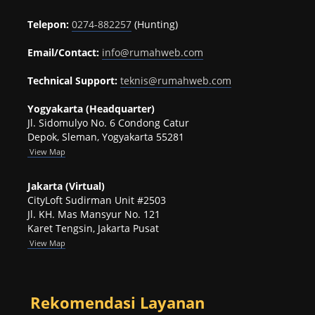
Telepon:
0274-882257
(Hunting)
Email/Contact:
info@rumahweb.com
Technical Support:
teknis@rumahweb.com
Yogyakarta (Headquarter)
Jl. Sidomulyo No. 6 Condong Catur
Depok, Sleman, Yogyakarta 55281
View
Map
Jakarta (Virtual)
CityLoft Sudirman Unit #2503
Jl. KH. Mas Mansyur No. 121
Karet Tengsin, Jakarta Pusat
View Map
Rekomendasi Layanan