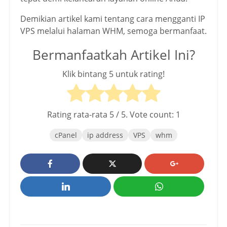
Demikian artikel kami tentang cara mengganti IP
VPS melalui halaman WHM, semoga bermanfaat.
Bermanfaatkah Artikel Ini?
Klik bintang 5 untuk rating!
Rating rata-rata
5
/ 5. Vote count:
1
cPanel
ip address
VPS
whm