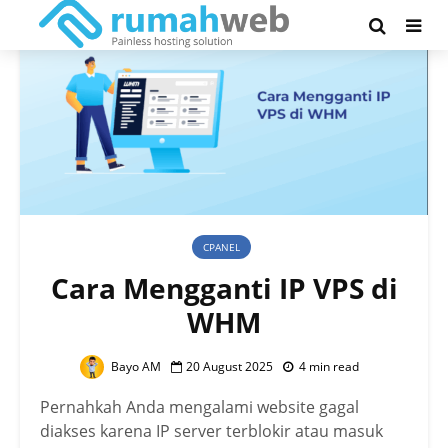
CPANEL
Cara Mengganti IP VPS di
WHM
Bayo AM
20 August 2025
4 min read
Pernahkah Anda mengalami website gagal
diakses karena IP server terblokir atau masuk