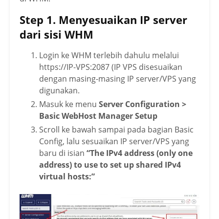
Step 1. Menyesuaikan IP server
dari sisi WHM
Login ke WHM terlebih dahulu melalui
https://IP-VPS:2087 (IP VPS disesuaikan
dengan masing-masing IP server/VPS yang
digunakan.
Masuk ke menu
Server Configuration >
Basic WebHost Manager Setup
Scroll ke bawah sampai pada bagian Basic
Config, lalu sesuaikan IP server/VPS yang
baru di isian
“The IPv4 address (only one
address) to use to set up shared IPv4
virtual hosts:”