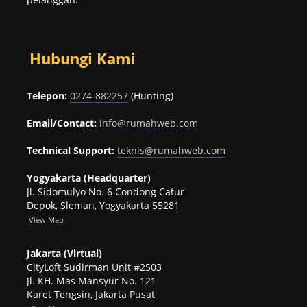
Hubungi Kami
Telepon:
0274-882257
(Hunting)
Email/Contact:
info@rumahweb.com
Technical Support:
teknis@rumahweb.com
Yogyakarta (Headquarter)
Jl. Sidomulyo No. 6 Condong Catur
Depok, Sleman, Yogyakarta 55281
View
Map
Jakarta (Virtual)
CityLoft Sudirman Unit #2503
Jl. KH. Mas Mansyur No. 121
Karet Tengsin, Jakarta Pusat