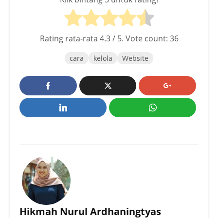
Rating rata-rata
4.3
/ 5. Vote count:
36
cara
kelola
Website
Hikmah Nurul Ardhaningtyas