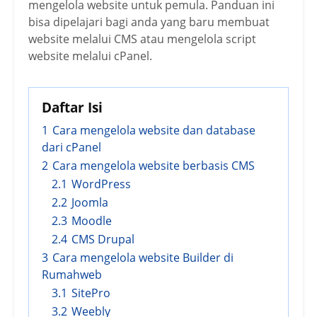
mengelola website untuk pemula. Panduan ini
bisa dipelajari bagi anda yang baru membuat
website melalui CMS atau mengelola script
website melalui cPanel.
Daftar Isi
1
Cara mengelola website dan database
dari cPanel
2
Cara mengelola website berbasis CMS
2.1
WordPress
2.2
Joomla
2.3
Moodle
2.4
CMS Drupal
3
Cara mengelola website Builder di
Rumahweb
3.1
SitePro
3.2
Weebly