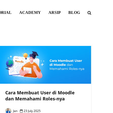
ORIAL
ACADEMY
ARSIP
BLOG
Cara Membuat User di Moodle
dan Memahami Roles-nya
Jan
23 July 2025