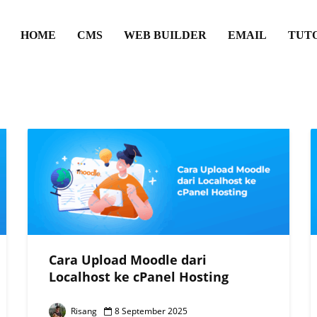
HOME
CMS
WEB BUILDER
EMAIL
TUT
Cara Upload Moodle dari
Localhost ke cPanel Hosting
Risang
8 September 2025