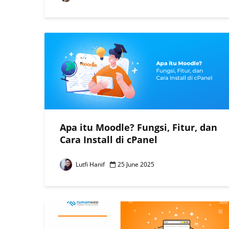
Apa itu Moodle? Fungsi, Fitur, dan
Cara Install di cPanel
Lutfi Hanif
25 June 2025