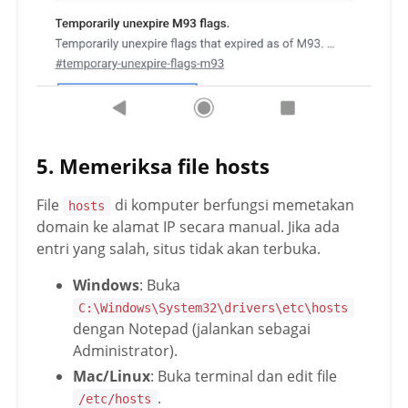
5. Memeriksa file hosts
File
di komputer berfungsi memetakan
hosts
domain ke alamat IP secara manual. Jika ada
entri yang salah, situs tidak akan terbuka.
Windows
: Buka
C:\Windows\System32\drivers\etc\hosts
dengan Notepad (jalankan sebagai
Administrator).
Mac/Linux
: Buka terminal dan edit file
.
/etc/hosts