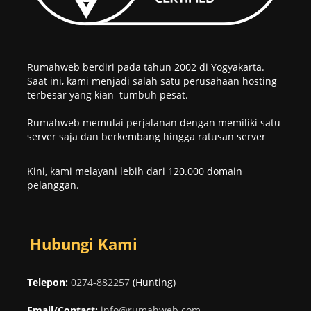
Rumahweb berdiri pada tahun 2002 di Yogyakarta.
Saat ini, kami menjadi salah satu perusahaan hosting
terbesar yang kian tumbuh pesat.
Rumahweb memulai perjalanan dengan memiliki satu
server saja dan berkembang hingga ratusan server
Kini, kami melayani lebih dari 120.000 domain
pelanggan.
Hubungi Kami
Telepon:
0274-882257
(Hunting)
Email/Contact:
info@rumahweb.com