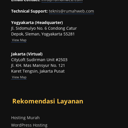
Technical Support:
teknis@rumahweb.com
Yogyakarta (Headquarter)
Jl. Sidomulyo No. 6 Condong Catur
Depok, Sleman, Yogyakarta 55281
View
Map
Jakarta (Virtual)
CityLoft Sudirman Unit #2503
Jl. KH. Mas Mansyur No. 121
Karet Tengsin, Jakarta Pusat
View Map
Rekomendasi Layanan
Hosting Murah
WordPress Hosting