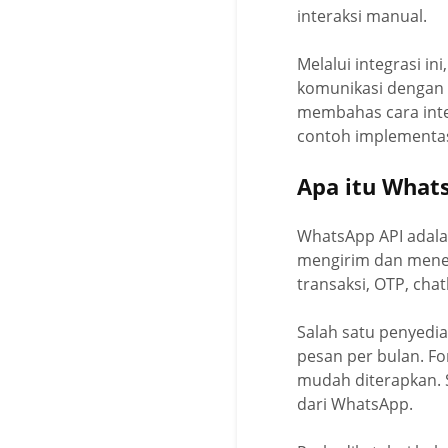
interaksi manual.
Melalui integrasi in
komunikasi dengan p
membahas cara integ
contoh implementas
Apa itu What
WhatsApp API adala
mengirim dan meneri
transaksi, OTP, cha
Salah satu penyedia
pesan per bulan. F
mudah diterapkan. S
dari WhatsApp.