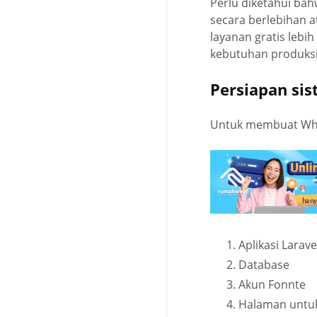
Perlu diketahui bah
secara berlebihan a
layanan gratis leb
kebutuhan produksi
Persiapan si
Untuk membuat What
Aplikasi Larave
Database
Akun Fonnte
Halaman untu