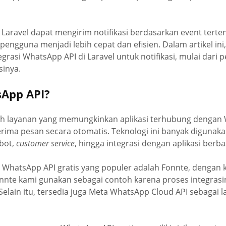
i, Laravel dapat mengirim notifikasi berdasarkan event terte
engguna menjadi lebih cepat dan efisien. Dalam artikel ini
rasi WhatsApp API di Laravel untuk notifikasi, mulai dari 
inya.
sApp API?
h layanan yang memungkinkan aplikasi terhubung dengan
ma pesan secara otomatis. Teknologi ini banyak digunakan
tbot,
customer service
, hingga integrasi dengan aplikasi berba
 WhatsApp API gratis yang populer adalah Fonnte, dengan 
onnte kami gunakan sebagai contoh karena proses integras
elain itu, tersedia juga Meta WhatsApp Cloud API sebagai l