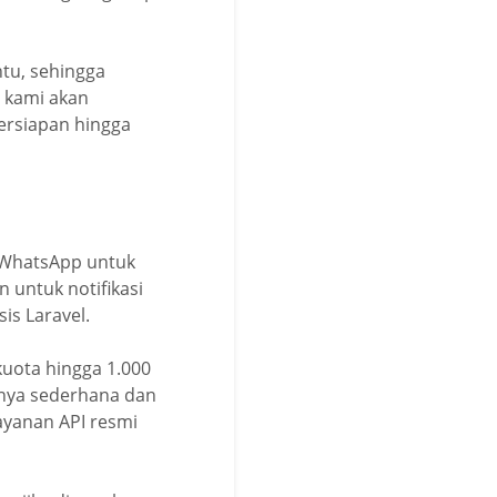
ntu, sehingga
, kami akan
persiapan hingga
 WhatsApp untuk
 untuk notifikasi
sis Laravel.
kuota hingga 1.000
inya sederhana dan
ayanan API resmi