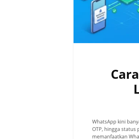
Cara
WhatsApp kini banya
OTP, hingga status
memanfaatkan Whats