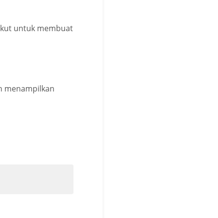
rikut untuk membuat
kan menampilkan