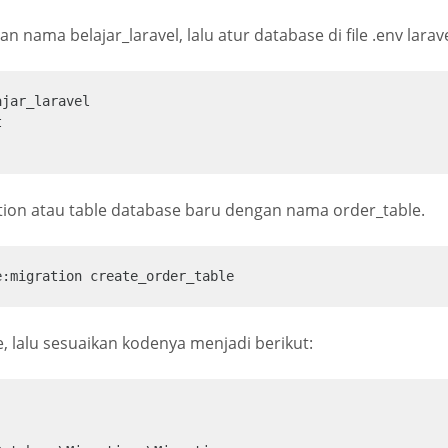
 nama belajar_laravel, lalu atur database di file .env larave
jar_laravel



ration atau table database baru dengan nama order_table.
e:migration create_order_table
e, lalu sesuaikan kodenya menjadi berikut: