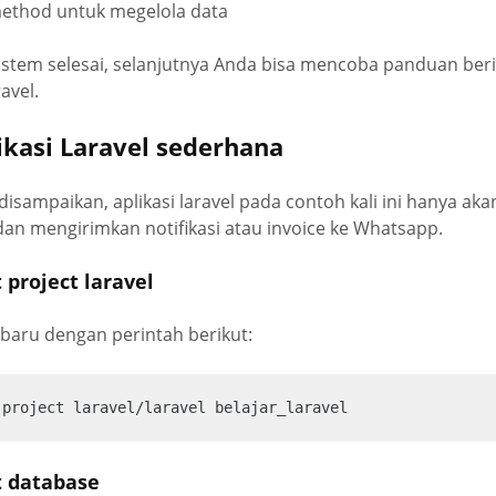
method untuk megelola data
sistem selesai, selanjutnya Anda bisa mencoba panduan be
avel.
kasi Laravel sederhana
disampaikan, aplikasi laravel pada contoh kali ini hanya a
an mengirimkan notifikasi atau invoice ke Whatsapp.
project laravel
l baru dengan perintah berikut:
-project laravel/laravel belajar_laravel
 database