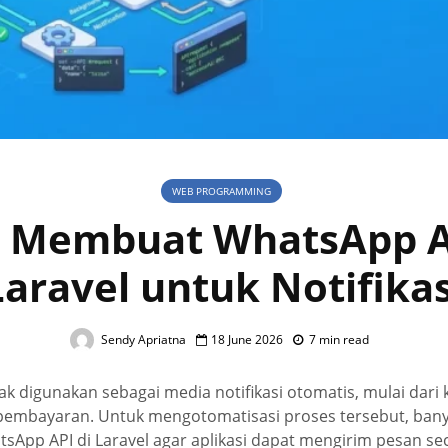
WEB PROGRAMMING
 Membuat WhatsApp A
Laravel untuk Notifikas
Sendy Apriatna
18 June 2026
7 min read
k digunakan sebagai media notifikasi otomatis, mulai dari
 pembayaran. Untuk mengotomatisasi proses tersebut, ban
App API di Laravel agar aplikasi dapat mengirim pesan se