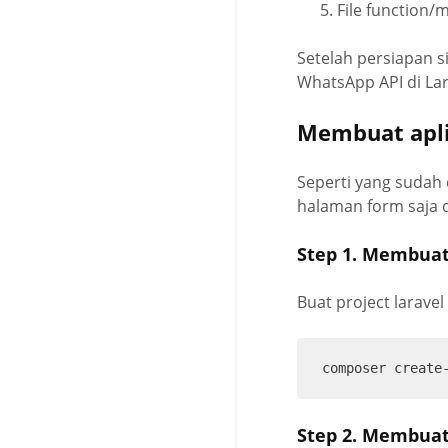
File function/
Setelah persiapan 
WhatsApp API di Lar
Membuat apli
Seperti yang sudah 
halaman form saja d
Step 1. Membuat 
Buat project larave
composer create
Step 2. Membuat