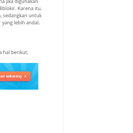
ma jika digunakan
lokir. Karena itu,
), sedangkan untuk
yang lebih andal.
hal berikut;