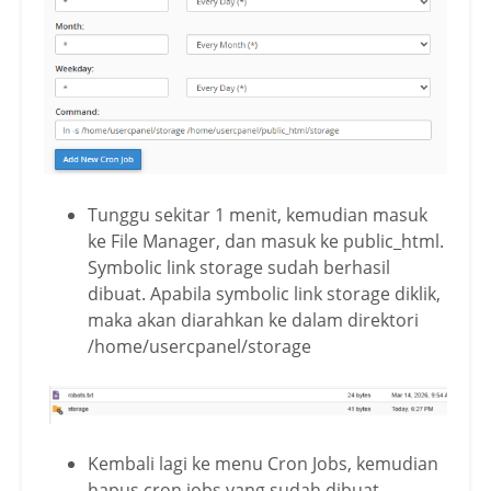
Tunggu sekitar 1 menit, kemudian masuk
ke File Manager, dan masuk ke public_html.
Symbolic link storage sudah berhasil
dibuat. Apabila symbolic link storage diklik,
maka akan diarahkan ke dalam direktori
/home/usercpanel/storage
Kembali lagi ke menu Cron Jobs, kemudian
hapus cron jobs yang sudah dibuat