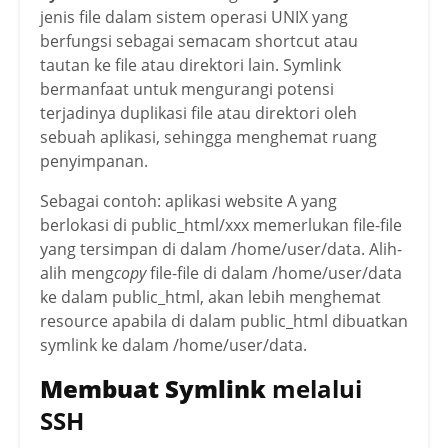
jenis file dalam sistem operasi UNIX yang
berfungsi sebagai semacam shortcut atau
tautan ke file atau direktori lain. Symlink
bermanfaat untuk mengurangi potensi
terjadinya duplikasi file atau direktori oleh
sebuah aplikasi, sehingga menghemat ruang
penyimpanan.
Sebagai contoh: aplikasi website A yang
berlokasi di public_html/xxx memerlukan file-file
yang tersimpan di dalam /home/user/data. Alih-
alih meng
copy
file-file di dalam /home/user/data
ke dalam public_html, akan lebih menghemat
resource apabila di dalam public_html dibuatkan
symlink ke dalam /home/user/data.
Membuat Symlink
melalui
SSH