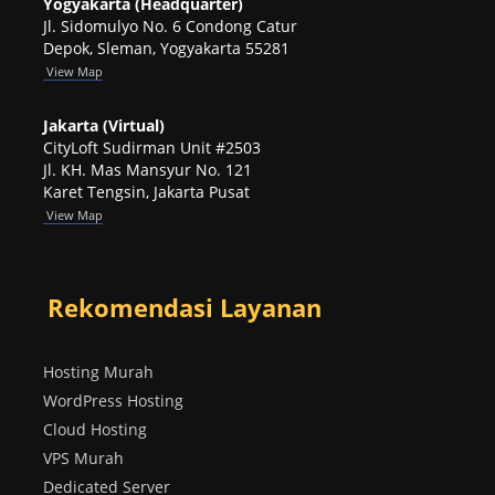
Yogyakarta (Headquarter)
Jl. Sidomulyo No. 6 Condong Catur
Depok, Sleman, Yogyakarta 55281
View
Map
Jakarta (Virtual)
CityLoft Sudirman Unit #2503
Jl. KH. Mas Mansyur No. 121
Karet Tengsin, Jakarta Pusat
View Map
Rekomendasi Layanan
Hosting Murah
WordPress Hosting
Cloud Hosting
VPS Murah
Dedicated Server