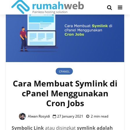
CPANEL
Cara Membuat Symlink di
cPanel Menggunakan
Cron Jobs
Alwan Rosyidi
27 January 2021
2 min read
Symbolic Link
atau disingkat
symlink adalah