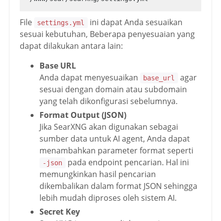
File
ini dapat Anda sesuaikan
settings.yml
sesuai kebutuhan, Beberapa penyesuaian yang
dapat dilakukan antara lain:
Base URL
Anda dapat menyesuaikan
agar
base_url
sesuai dengan domain atau subdomain
yang telah dikonfigurasi sebelumnya.
Format Output (JSON)
Jika SearXNG akan digunakan sebagai
sumber data untuk AI agent, Anda dapat
menambahkan parameter format seperti
pada endpoint pencarian. Hal ini
-json
memungkinkan hasil pencarian
dikembalikan dalam format JSON sehingga
lebih mudah diproses oleh sistem AI.
Secret Key