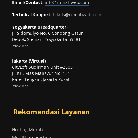
Email/Contact:
info@rumahweb.com
Technical Support:
teknis@rumahweb.com
Yogyakarta (Headquarter)
Jl. Sidomulyo No. 6 Condong Catur
Depok, Sleman, Yogyakarta 55281
View
Map
Jakarta (Virtual)
CityLoft Sudirman Unit #2503
Jl. KH. Mas Mansyur No. 121
Karet Tengsin, Jakarta Pusat
View Map
Rekomendasi Layanan
Hosting Murah
WordPress Hosting