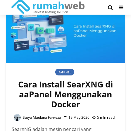
AAPANEL
Cara Install SearXNG di
aaPanel Menggunakan
Docker
Satya Maulana Fahreza
19 May 2026
5 min read
SearXNG adalah mesin pencari yang