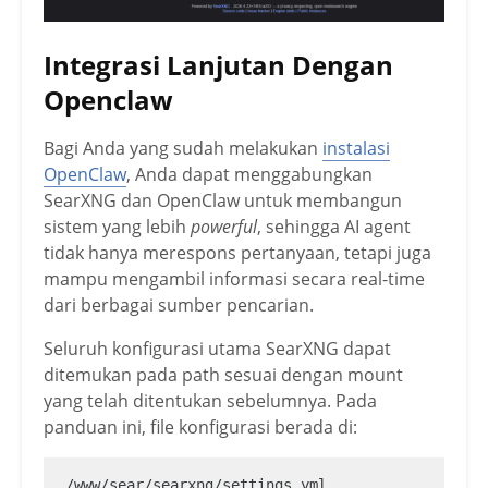
Integrasi Lanjutan Dengan
Openclaw
Bagi Anda yang sudah melakukan
instalasi
OpenClaw
, Anda dapat menggabungkan
SearXNG dan OpenClaw untuk membangun
sistem yang lebih
powerful
, sehingga AI agent
tidak hanya merespons pertanyaan, tetapi juga
mampu mengambil informasi secara real-time
dari berbagai sumber pencarian.
Seluruh konfigurasi utama SearXNG dapat
ditemukan pada path sesuai dengan mount
yang telah ditentukan sebelumnya. Pada
panduan ini, file konfigurasi berada di:
/www/sear/searxng/settings.yml