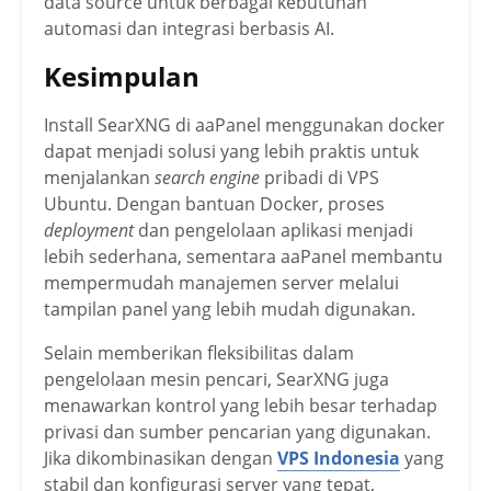
data source untuk berbagai kebutuhan
automasi dan integrasi berbasis AI.
Kesimpulan
Install SearXNG di aaPanel menggunakan docker
dapat menjadi solusi yang lebih praktis untuk
menjalankan
search engine
pribadi di VPS
Ubuntu. Dengan bantuan Docker, proses
deployment
dan pengelolaan aplikasi menjadi
lebih sederhana, sementara aaPanel membantu
mempermudah manajemen server melalui
tampilan panel yang lebih mudah digunakan.
Selain memberikan fleksibilitas dalam
pengelolaan mesin pencari, SearXNG juga
menawarkan kontrol yang lebih besar terhadap
privasi dan sumber pencarian yang digunakan.
Jika dikombinasikan dengan
VPS Indonesia
yang
stabil dan konfigurasi server yang tepat,