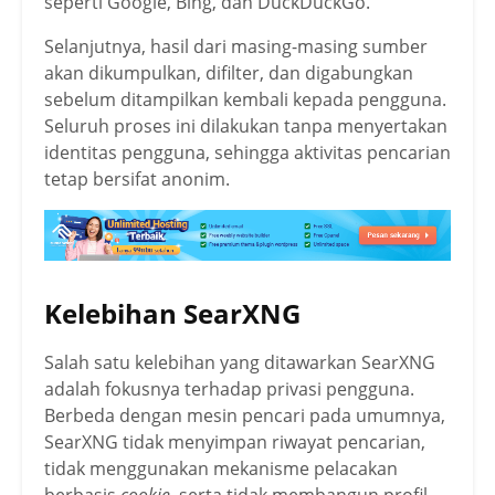
seperti Google, Bing, dan DuckDuckGo.
Selanjutnya, hasil dari masing-masing sumber
akan dikumpulkan, difilter, dan digabungkan
sebelum ditampilkan kembali kepada pengguna.
Seluruh proses ini dilakukan tanpa menyertakan
identitas pengguna, sehingga aktivitas pencarian
tetap bersifat anonim.
Kelebihan SearXNG
Salah satu kelebihan yang ditawarkan SearXNG
adalah fokusnya terhadap privasi pengguna.
Berbeda dengan mesin pencari pada umumnya,
SearXNG tidak menyimpan riwayat pencarian,
tidak menggunakan mekanisme pelacakan
berbasis
cookie
, serta tidak membangun profil