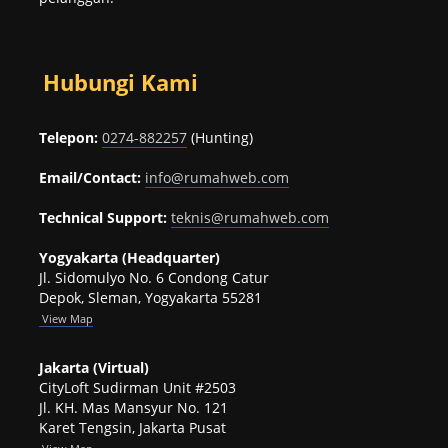
Hubungi Kami
Telepon:
0274-882257
(Hunting)
Email/Contact:
info@rumahweb.com
Technical Support:
teknis@rumahweb.com
Yogyakarta (Headquarter)
Jl. Sidomulyo No. 6 Condong Catur
Depok, Sleman, Yogyakarta 55281
View
Map
Jakarta (Virtual)
CityLoft Sudirman Unit #2503
Jl. KH. Mas Mansyur No. 121
Karet Tengsin, Jakarta Pusat