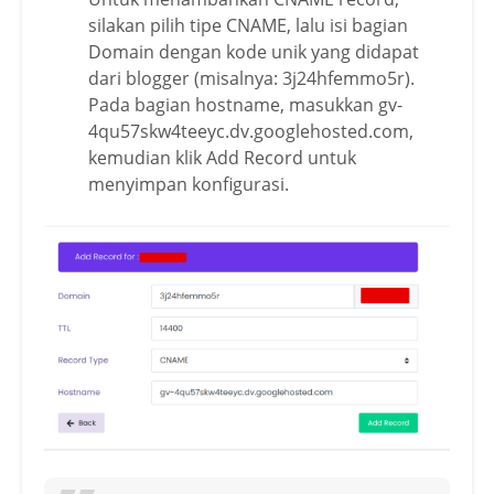
silakan pilih tipe CNAME, lalu isi bagian
Domain dengan kode unik yang didapat
dari blogger (misalnya: 3j24hfemmo5r).
Pada bagian hostname, masukkan gv-
4qu57skw4teeyc.dv.googlehosted.com,
kemudian klik Add Record untuk
menyimpan konfigurasi.