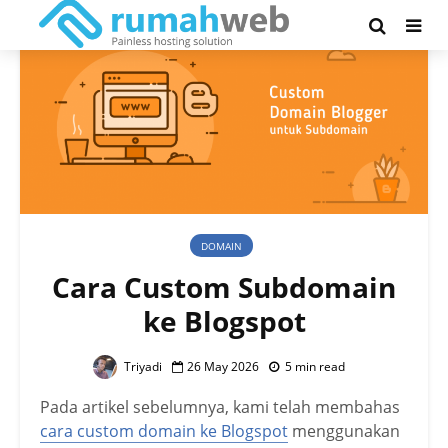
DOMAIN
Cara Custom Subdomain
ke Blogspot
Triyadi
26 May 2026
5 min read
Pada artikel sebelumnya, kami telah membahas
cara custom domain ke Blogspot
menggunakan