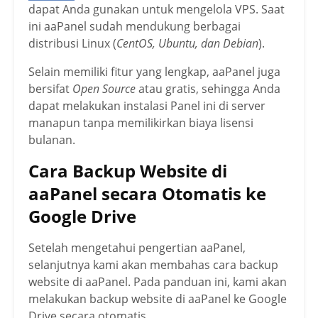
dapat Anda gunakan untuk mengelola VPS. Saat
ini aaPanel sudah mendukung berbagai
distribusi Linux (
CentOS, Ubuntu, dan Debian
).
Selain memiliki fitur yang lengkap, aaPanel juga
bersifat
Open Source
atau gratis, sehingga Anda
dapat melakukan instalasi Panel ini di server
manapun tanpa memilikirkan biaya lisensi
bulanan.
Cara Backup Website di
aaPanel secara Otomatis ke
Google Drive
Setelah mengetahui pengertian aaPanel,
selanjutnya kami akan membahas cara backup
website di aaPanel. Pada panduan ini, kami akan
melakukan backup website di aaPanel ke Google
Drive secara otomatis.