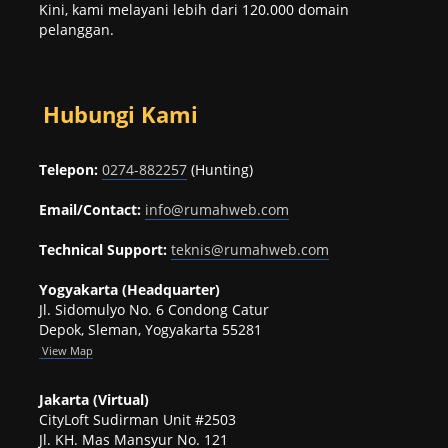
Kini, kami melayani lebih dari 120.000 domain
pelanggan.
Hubungi Kami
Telepon:
0274-882257
(Hunting)
Email/Contact:
info@rumahweb.com
Technical Support:
teknis@rumahweb.com
Yogyakarta (Headquarter)
Jl. Sidomulyo No. 6 Condong Catur
Depok, Sleman, Yogyakarta 55281
View
Map
Jakarta (Virtual)
CityLoft Sudirman Unit #2503
Jl. KH. Mas Mansyur No. 121