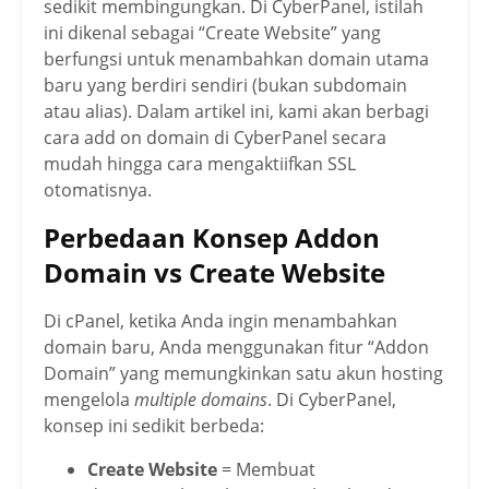
sedikit membingungkan. Di CyberPanel, istilah
ini dikenal sebagai “Create Website” yang
berfungsi untuk menambahkan domain utama
baru yang berdiri sendiri (bukan subdomain
atau alias). Dalam artikel ini, kami akan berbagi
cara add on domain di CyberPanel secara
mudah hingga cara mengaktiifkan SSL
otomatisnya.
Perbedaan Konsep Addon
Domain vs Create Website
Di cPanel, ketika Anda ingin menambahkan
domain baru, Anda menggunakan fitur “Addon
Domain” yang memungkinkan satu akun hosting
mengelola
multiple domains
. Di CyberPanel,
konsep ini sedikit berbeda:
Create Website
= Membuat