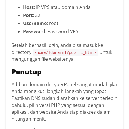
Host
: IP VPS atau domain Anda
Port
: 22
Username
: root
Password
: Password VPS
Setelah berhasil login, anda bisa masuk ke
directory
untuk
/home/[domain]/public_html/
mengunggah file websitenya.
Penutup
Add on domain di CyberPanel sangat mudah jika
Anda mengikuti langkah-langkah yang tepat.
Pastikan DNS sudah diarahkan ke server terlebih
dahulu, pilih versi PHP yang sesuai dengan
aplikasi, dan website Anda siap diakses dalam
hitungan menit.