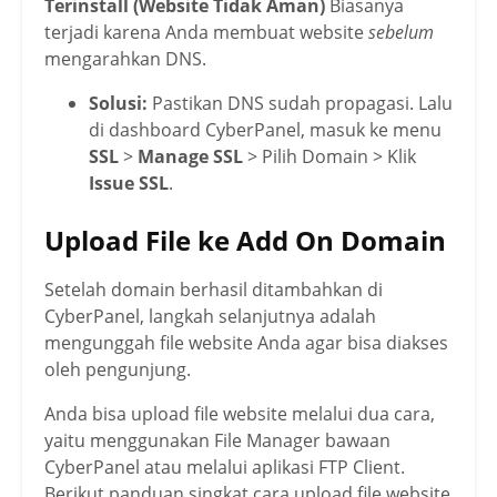
Terinstall (Website Tidak Aman)
Biasanya
terjadi karena Anda membuat website
sebelum
mengarahkan DNS.
Solusi:
Pastikan DNS sudah propagasi. Lalu
di dashboard CyberPanel, masuk ke menu
SSL
>
Manage SSL
> Pilih Domain > Klik
Issue SSL
.
Upload File ke Add On Domain
Setelah domain berhasil ditambahkan di
CyberPanel, langkah selanjutnya adalah
mengunggah file website Anda agar bisa diakses
oleh pengunjung.
Anda bisa upload file website melalui dua cara,
yaitu menggunakan File Manager bawaan
CyberPanel atau melalui aplikasi FTP Client.
Berikut panduan singkat cara upload file website