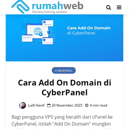
CYBERPANEL
Cara Add On Domain di
CyberPanel
Lutfi Hanif
20 November 2025
4 min read
Bagi pengguna VPS yang beralih dari cPanel ke
CyberPanel, istilah “Add On Domain” mungkin