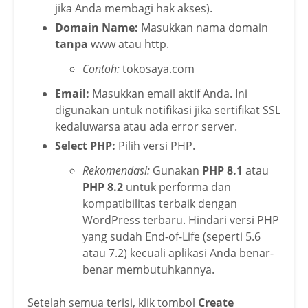
jika Anda membagi hak akses).
Domain Name:
Masukkan nama domain
tanpa
www atau http.
Contoh:
tokosaya.com
Email:
Masukkan email aktif Anda. Ini
digunakan untuk notifikasi jika sertifikat SSL
kedaluwarsa atau ada error server.
Select PHP:
Pilih versi PHP.
Rekomendasi:
Gunakan
PHP 8.1
atau
PHP 8.2
untuk performa dan
kompatibilitas terbaik dengan
WordPress terbaru. Hindari versi PHP
yang sudah End-of-Life (seperti 5.6
atau 7.2) kecuali aplikasi Anda benar-
benar membutuhkannya.
Setelah semua terisi, klik tombol
Create