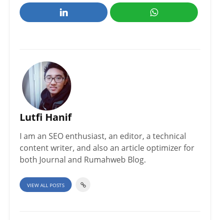
Lutfi Hanif
I am an SEO enthusiast, an editor, a technical
content writer, and also an article optimizer for
both Journal and Rumahweb Blog.
VIEW ALL POSTS