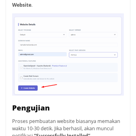
Website
.
Pengujian
Proses pembuatan website biasanya memakan
waktu 10-30 detik. Jika berhasil, akan muncul
notifikasi
“Successfully Installed”
.