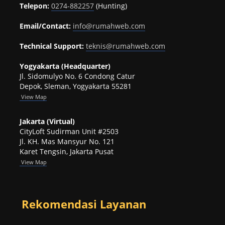
Telepon:
0274-882257
(Hunting)
Email/Contact:
info@rumahweb.com
Technical Support:
teknis@rumahweb.com
Yogyakarta (Headquarter)
Jl. Sidomulyo No. 6 Condong Catur
Depok, Sleman, Yogyakarta 55281
View
Map
Jakarta (Virtual)
CityLoft Sudirman Unit #2503
Jl. KH. Mas Mansyur No. 121
Karet Tengsin, Jakarta Pusat
View Map
Rekomendasi Layanan