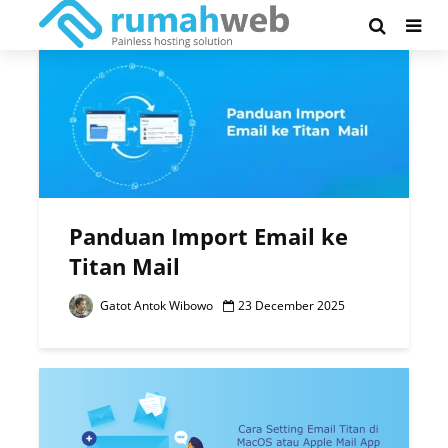
Tag - email bisnis
Panduan Import Email ke
Titan Mail
Gatot Antok Wibowo
23 December 2025