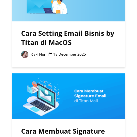
Cara Setting Email Bisnis by
Titan di MacOS
Rizki Nur
18 December 2025
Cara Membuat Signature