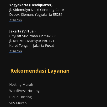
Yogyakarta (Headquarter)
Jl. Sidomulyo No. 6 Condong Catur
Depok, Sleman, Yogyakarta 55281
View
Map
Jakarta (Virtual)
CityLoft Sudirman Unit #2503
Jl. KH. Mas Mansyur No. 121
Karet Tengsin, Jakarta Pusat
View Map
Rekomendasi Layanan
Hosting Murah
WordPress Hosting
Cloud Hosting
VPS Murah