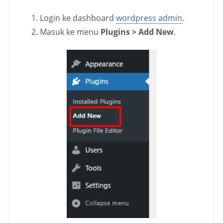
Login ke dashboard
wordpress admin
.
Masuk ke menu
Plugins > Add New
.