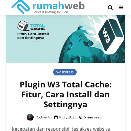
WORDPRESS
Plugin W3 Total Cache:
Fitur, Cara Install dan
Settingnya
Rudiharto
4 July 2023
5 min read
Kecepatan dan responsibilitas akses website