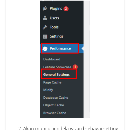
Akan muncul jendela wizard sebagai setting