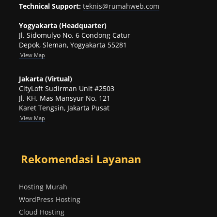
Technical Support:
teknis@rumahweb.com
Yogyakarta (Headquarter)
Jl. Sidomulyo No. 6 Condong Catur
Depok, Sleman, Yogyakarta 55281
View
Map
Jakarta (Virtual)
CityLoft Sudirman Unit #2503
Jl. KH. Mas Mansyur No. 121
Karet Tengsin, Jakarta Pusat
View Map
Rekomendasi Layanan
Hosting Murah
WordPress Hosting
Cloud Hosting