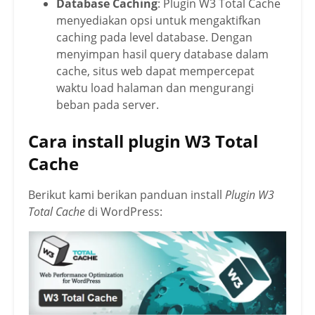
Database Caching
: Plugin W3 Total Cache
menyediakan opsi untuk mengaktifkan
caching pada level database. Dengan
menyimpan hasil query database dalam
cache, situs web dapat mempercepat
waktu load halaman dan mengurangi
beban pada server.
Cara install plugin W3 Total
Cache
Berikut kami berikan panduan install
Plugin W3
Total Cache
di WordPress: