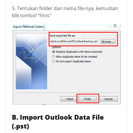
5. Tentukan folder dan nama file-nya, kemudian
klik tombol “Finis”
B. Import Outlook Data File
(.pst)