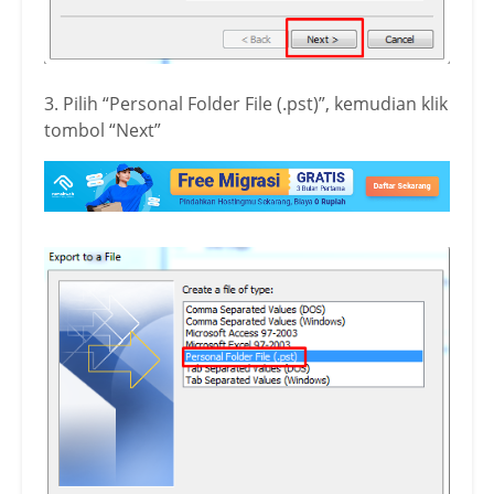
3. Pilih “Personal Folder File (.pst)”, kemudian klik
tombol “Next”