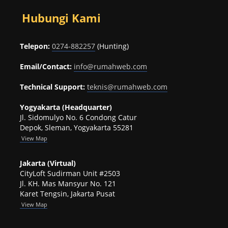
Hubungi Kami
Telepon:
0274-882257
(Hunting)
Email/Contact:
info@rumahweb.com
Technical Support:
teknis@rumahweb.com
Yogyakarta (Headquarter)
Jl. Sidomulyo No. 6 Condong Catur
Depok, Sleman, Yogyakarta 55281
View
Map
Jakarta (Virtual)
CityLoft Sudirman Unit #2503
Jl. KH. Mas Mansyur No. 121
Karet Tengsin, Jakarta Pusat
View Map