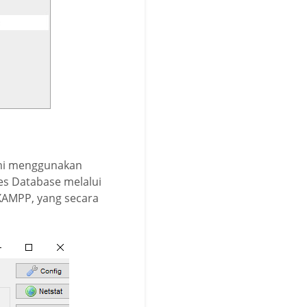
ami menggunakan
ses Database melalui
XAMPP, yang secara