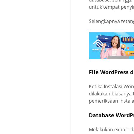
untuk tempat penyi
Selengkapnya tetang 
File WordPress d
Ketika Instalasi Wor
dilakukan biasanya 
pemeriksaan Instala
Database WordPr
Melakukan export d