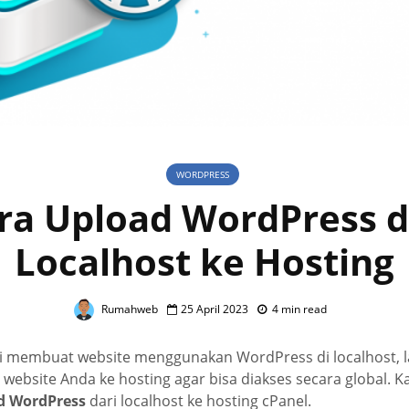
WORDPRESS
ra Upload WordPress d
Localhost ke Hosting
Rumahweb
25 April 2023
4 min read
ai membuat website menggunakan WordPress di localhost, l
ebsite Anda ke hosting agar bisa diakses secara global. Ka
d WordPress
dari localhost ke hosting cPanel.