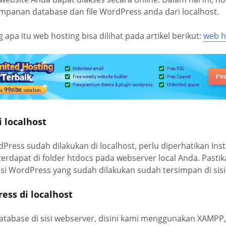
mpanan database dan file WordPress anda dari localhost.
apa itu web hosting bisa dilihat pada artikel berikut:
web h
i localhost
dPress sudah dilakukan di localhost, perlu diperhatikan Inst
terdapat di folder htdocs pada webserver local Anda. Past
si WordPress yang sudah dilakukan sudah tersimpan di sisi 
ess di localhost
atabase di sisi webserver, disini kami menggunakan XAMPP