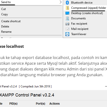
se localhost
k ke tahap export database localhost, pada contoh ini k
ikan service Apace serta Mysql telah aktif. Selanjutnya ak
ng dapat diakses dengan klik menu Admin dari sisi panel 
 diarahkan langsung melalui browser yang Anda gunakan.