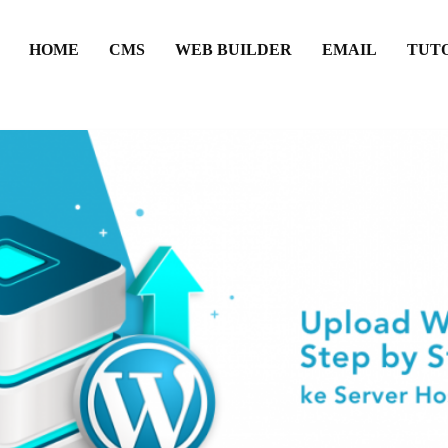
HOME
CMS
WEB BUILDER
EMAIL
TUT