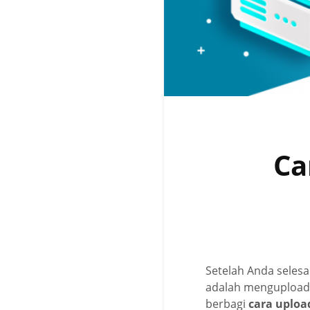
Ca
Setelah Anda seles
adalah mengupload w
berbagi
cara uploa