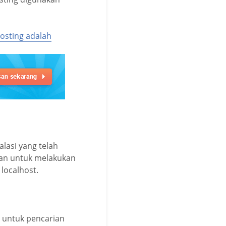
osting adalah
alasi yang telah
ikan untuk melakukan
localhost.
, untuk pencarian