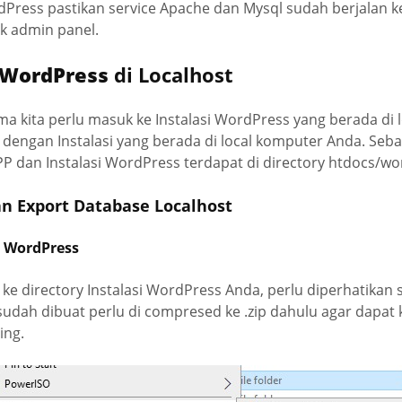
Press pastikan service Apache dan Mysql sudah berjalan 
nk admin panel.
 WordPress
di Localhost
a kita perlu masuk ke Instalasi WordPress yang berada di l
dengan Instalasi yang berada di local komputer Anda. Seba
dan Instalasi WordPress terdapat di directory htdocs/wo
an Export Database Localhost
e WordPress
ke directory Instalasi WordPress Anda, perlu diperhatikan 
 sudah dibuat perlu di compresed ke .zip dahulu agar dapat 
ing.