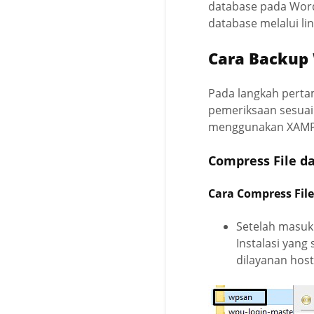
database pada Word
database melalui li
Cara Backup
Pada langkah pertam
pemeriksaan sesuai 
menggunakan XAMPP 
Compress File d
Cara Compress Fil
Setelah masuk 
Instalasi yang
dilayanan host