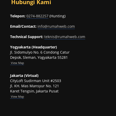
Hubungi Kami
Telepon:
0274-882257
(Hunting)
Email/Contact:
info@rumahweb.com
Technical Support:
teknis@rumahweb.com
Yogyakarta (Headquarter)
Jl. Sidomulyo No. 6 Condong Catur
Depok, Sleman, Yogyakarta 55281
View
Map
Jakarta (Virtual)
CityLoft Sudirman Unit #2503
Jl. KH. Mas Mansyur No. 121
Karet Tengsin, Jakarta Pusat
View Map