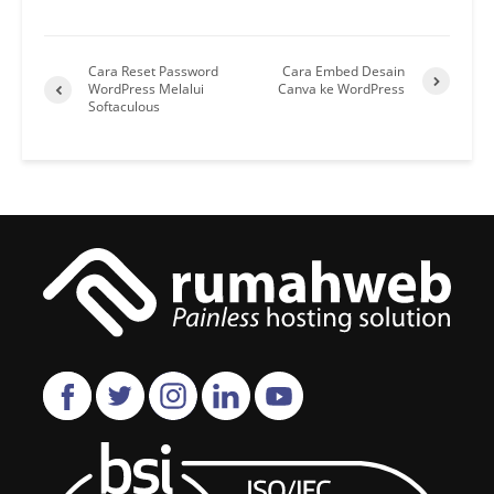
Cara Reset Password
Cara Embed Desain
WordPress Melalui
Canva ke WordPress
Softaculous