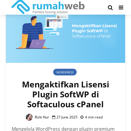
WORDPRESS
Mengaktifkan Lisensi
Plugin SoftWP di
Softaculous cPanel
Rizki Nur
27 June 2025
4 min read
Mengelola WordPress dengan plugin premium