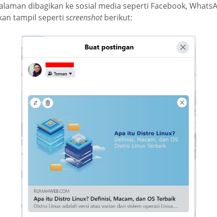
 halaman dibagikan ke sosial media seperti Facebook, Whats
an tampil seperti
screenshot
berikut: