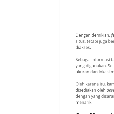
Dengan demikian,
f
situs, tetapi juga 
diakses.
Sebagai informasi 
yang digunakan. Se
ukuran dan lokasi 
Oleh karena itu, k
disediakan oleh
dev
dengan yang disara
menarik.