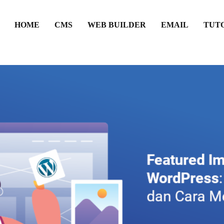
HOME
CMS
WEB BUILDER
EMAIL
TUT