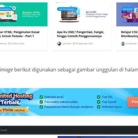
 image
berikut digunakan sebagai gambar unggulan di hala