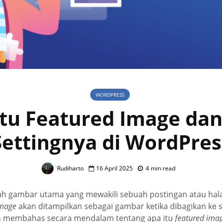
WORDPRESS
Itu Featured Image dan
Settingnya di WordPres
Rudiharto
16 April 2025
4 min read
h gambar utama yang mewakili sebuah postingan atau hal
image
akan ditampilkan sebagai gambar ketika dibagikan ke 
akan membahas secara mendalam tentang apa itu
featured ima