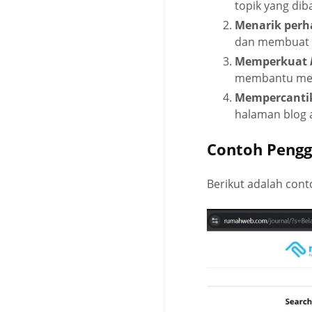
topik yang dib
Menarik perh
dan membuat p
Memperkuat
membantu memb
Mempercantik
halaman blog a
Contoh Pengg
Berikut adalah co