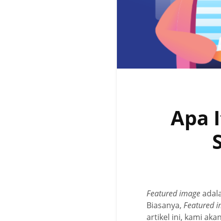
Apa 
Featured image
adala
Biasanya,
Featured 
artikel ini, kami 