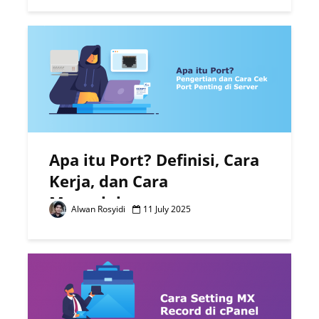
Apa itu Port? Definisi, Cara
Kerja, dan Cara
Mengelolanya
Alwan Rosyidi
11 July 2025