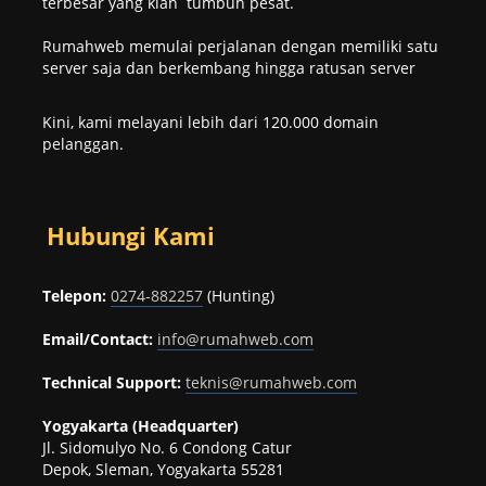
terbesar yang kian tumbuh pesat.
Rumahweb memulai perjalanan dengan memiliki satu
server saja dan berkembang hingga ratusan server
Kini, kami melayani lebih dari 120.000 domain
pelanggan.
Hubungi Kami
Telepon:
0274-882257
(Hunting)
Email/Contact:
info@rumahweb.com
Technical Support:
teknis@rumahweb.com
Yogyakarta (Headquarter)
Jl. Sidomulyo No. 6 Condong Catur
Depok, Sleman, Yogyakarta 55281