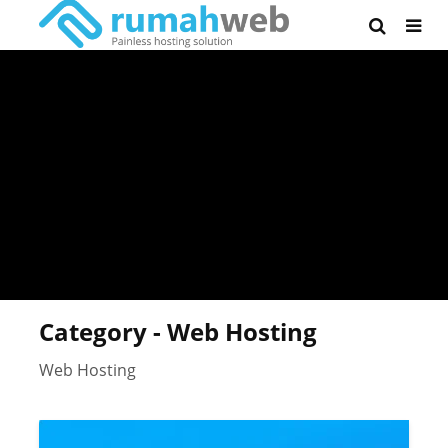
Category - Web Hosting
Web Hosting