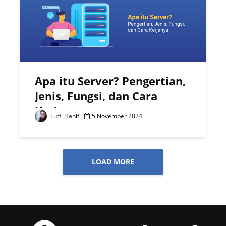
Apa itu Server? Pengertian,
Jenis, Fungsi, dan Cara
Kerjanya
Lutfi Hanif
5 November 2024
LOAD MORE