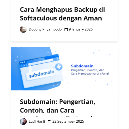
Cara Menghapus Backup di
Softaculous dengan Aman
Dodong Priyambodo
9 January 2026
Subdomain: Pengertian,
Contoh, dan Cara
Membuatnya di cPanel
Lutfi Hanif
22 September 2025