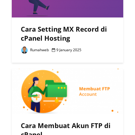
Cara Setting MX Record di
cPanel Hosting
Rumahweb
9 January 2025
Cara Membuat Akun FTP di
cPanel