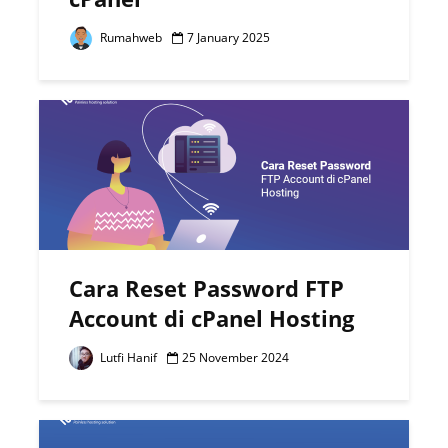
Rumahweb
7 January 2025
Cara Reset Password FTP
Account di cPanel Hosting
Lutfi Hanif
25 November 2024