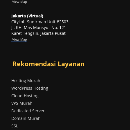
View
Map
Jakarta (Virtual)
CityLoft Sudirman Unit #2503
Jl. KH. Mas Mansyur No. 121
Karet Tengsin, Jakarta Pusat
View Map
Rekomendasi Layanan
Hosting Murah
WordPress Hosting
Cloud Hosting
VPS Murah
Dedicated Server
Domain Murah
SSL