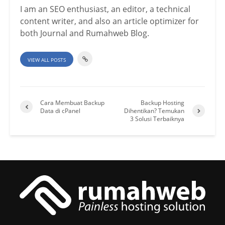
I am an SEO enthusiast, an editor, a technical
content writer, and also an article optimizer for
both Journal and Rumahweb Blog.
VIEW ALL POSTS
Cara Membuat Backup
Backup Hosting
Data di cPanel
Dihentikan? Temukan
3 Solusi Terbaiknya