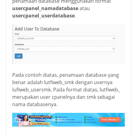
penamaan database menggunakan format
usercpanel_namadatabase
atau
usercpanel_userdatabase
.
Pada contoh diatas, penamaan database yang
benar adalah lutfiweb_smk dengan usernya
lufiweb_usersmk. Pada format diatas, lutfiweb_
merupakan user cpanelnya dan smk sebagai
nama databasenya.