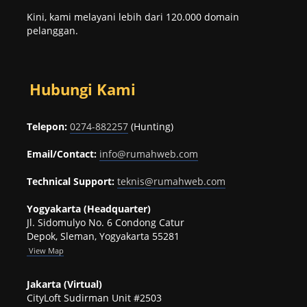
Kini, kami melayani lebih dari 120.000 domain
pelanggan.
Hubungi Kami
Telepon:
0274-882257
(Hunting)
Email/Contact:
info@rumahweb.com
Technical Support:
teknis@rumahweb.com
Yogyakarta (Headquarter)
Jl. Sidomulyo No. 6 Condong Catur
Depok, Sleman, Yogyakarta 55281
View
Map
Jakarta (Virtual)
CityLoft Sudirman Unit #2503