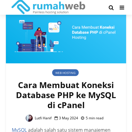
WEB HOSTING
Cara Membuat Koneksi
Database PHP ke MySQL
di cPanel
Lutfi Hanif
3 May 2024
5 min read
MySQL
adalah salah satu sistem manajemen