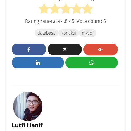
Rating rata-rata
4.8
/ 5. Vote count:
5
database
koneksi
mysql
Lutfi Hanif