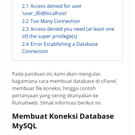
2.1
Access denied for user
‘user_db@localhost’
2.2
Too Many Connection
2.3
Access denied you need (at least one
of) the super privilege(s)
2.4
Error Establishing a Database
Connection
Pada panduan ini, kami akan mengulas
bagaimana cara membuat database di cPanel,
membuat file koneksi, hingga contoh
pertanyaan yang sering ditanyakan ke
Rumahweb. Simak informasi berikut ini.
Membuat Koneksi Database
MySQL