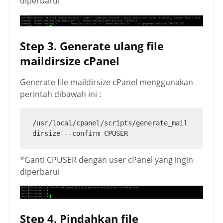
diperbarui
Step 3. Generate ulang file
maildirsize cPanel
Generate file maildirsize cPanel menggunakan
perintah dibawah ini :
/usr/local/cpanel/scripts/generate_mail
dirsize --confirm CPUSER
*Ganti CPUSER dengan user cPanel yang ingin
diperbarui
Step 4. Pindahkan file