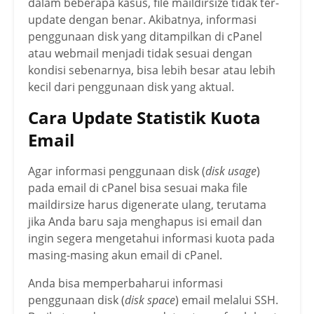
dalam beberapa kasus, file maildirsize tidak ter-
update dengan benar. Akibatnya, informasi
penggunaan disk yang ditampilkan di cPanel
atau webmail menjadi tidak sesuai dengan
kondisi sebenarnya, bisa lebih besar atau lebih
kecil dari penggunaan disk yang aktual.
Cara Update Statistik Kuota
Email
Agar informasi penggunaan disk (
disk usage
)
pada email di cPanel bisa sesuai maka file
maildirsize harus digenerate ulang, terutama
jika Anda baru saja menghapus isi email dan
ingin segera mengetahui informasi kuota pada
masing-masing akun email di cPanel.
Anda bisa memperbaharui informasi
penggunaan disk (
disk space
) email melalui SSH.