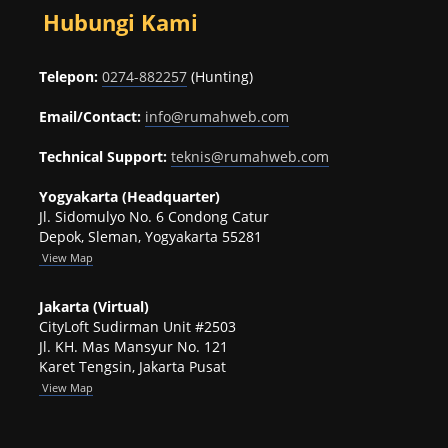
Hubungi Kami
Telepon:
0274-882257
(Hunting)
Email/Contact:
info@rumahweb.com
Technical Support:
teknis@rumahweb.com
Yogyakarta (Headquarter)
Jl. Sidomulyo No. 6 Condong Catur
Depok, Sleman, Yogyakarta 55281
View
Map
Jakarta (Virtual)
CityLoft Sudirman Unit #2503
Jl. KH. Mas Mansyur No. 121
Karet Tengsin, Jakarta Pusat
View Map