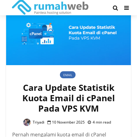
EMAIL
Cara Update Statistik
Kuota Email di cPanel
Pada VPS KVM
Triyadi
10 November 2025
4 min read
Pernah mengalami kuota email di cPanel