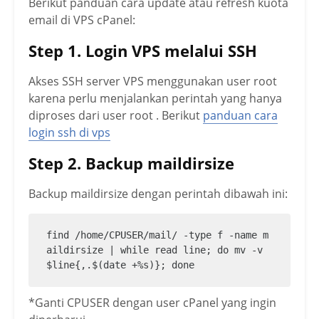
Berikut panduan cara update atau refresh kuota
email di VPS cPanel:
Step 1. Login VPS melalui SSH
Akses SSH server VPS menggunakan user root
karena perlu menjalankan perintah yang hanya
diproses dari user root . Berikut
panduan cara
login ssh di vps
Step 2. Backup maildirsize
Backup maildirsize dengan perintah dibawah ini:
find /home/CPUSER/mail/ -type f -name m
aildirsize | while read line; do mv -v 
$line{,.$(date +%s)}; done
*Ganti CPUSER dengan user cPanel yang ingin