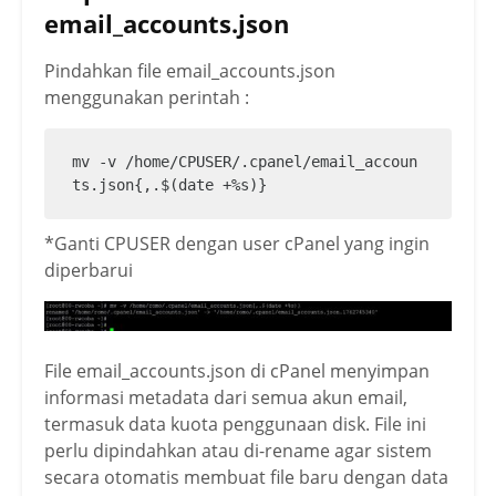
email_accounts.json
Pindahkan file email_accounts.json
menggunakan perintah :
mv -v /home/CPUSER/.cpanel/email_accoun
ts.json{,.$(date +%s)}
*Ganti CPUSER dengan user cPanel yang ingin
diperbarui
File email_accounts.json di cPanel menyimpan
informasi metadata dari semua akun email,
termasuk data kuota penggunaan disk. File ini
perlu dipindahkan atau di-rename agar sistem
secara otomatis membuat file baru dengan data