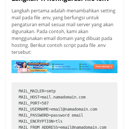
Langkah pertama adalah menambahkan setting
mail pada file .env, yang berfungsi untuk
pengaturan email sesuai mail server yang akan
digunakan. Pada contoh, kami akan
menggunakan email domain yang dibuat pada
hosting. Berikut contoh script pada file .env
tersebut:
MAIL_MAILER=smtp

MAIL_HOST=mail.namadomain.com

MAIL_PORT=587

MAIL_USERNAME=email@namadomain.com

MAIL_PASSWORD=password email

MAIL_ENCRYPTION=tls

MAIL_FROM_ADDRESS=email@namadomain.com
