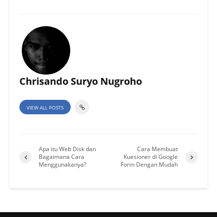
Chrisando Suryo Nugroho
VIEW ALL POSTS
Apa itu Web Disk dan
Cara Membuat
Bagaimana Cara
Kuesioner di Google
Menggunakanya?
Form Dengan Mudah