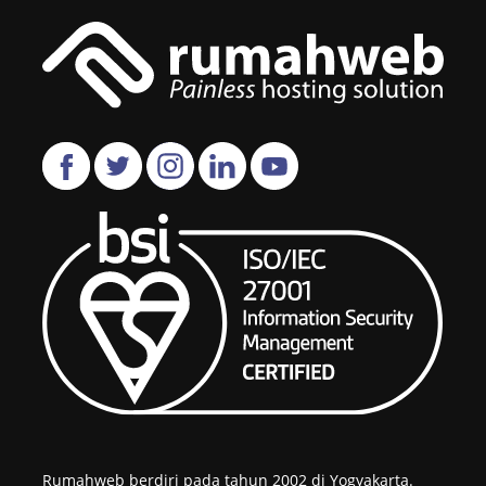
Rumahweb berdiri pada tahun 2002 di Yogyakarta.