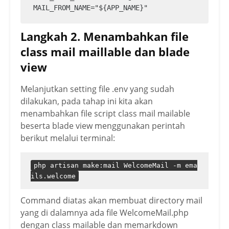
Langkah 2. Menambahkan file
class mail maillable dan blade
view
Melanjutkan setting file .env yang sudah
dilakukan, pada tahap ini kita akan
menambahkan file script class mail mailable
beserta blade view menggunakan perintah
berikut melalui terminal:
php artisan make:mail WelcomeMail -m ema
ils.welcome
Command diatas akan membuat directory mail
yang di dalamnya ada file WelcomeMail.php
dengan class mailable dan memarkdown