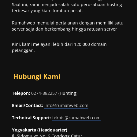
Saat ini, kami menjadi salah satu perusahaan hosting
terbesar yang kian tumbuh pesat.
Rumahweb memulai perjalanan dengan memiliki satu
server saja dan berkembang hingga ratusan server
Kini, kami melayani lebih dari 120.000 domain
pelanggan.
Hubungi Kami
Telepon:
0274-882257
(Hunting)
Email/Contact:
info@rumahweb.com
Technical Support:
teknis@rumahweb.com
Yogyakarta (Headquarter)
Jl. Sidomulyo No. 6 Condong Catur