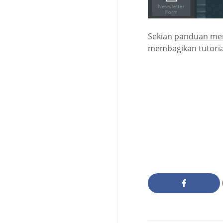
Sekian
panduan men
membagikan tutoria