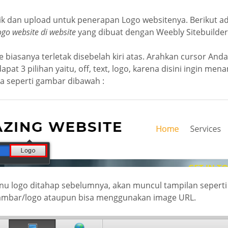
ik dan upload untuk penerapan Logo websitenya. Berikut ad
go website di website
yang dibuat dengan Weebly Sitebuilder
 biasanya terletak disebelah kiri atas. Arahkan cursor Anda
at 3 pilihan yaitu, off, text, logo, karena disini ingin men
ya seperti gambar dibawah :
nu logo ditahap sebelumnya, akan muncul tampilan sepert
ambar/logo ataupun bisa menggunakan image URL.