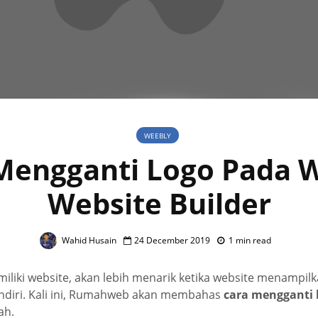
WEEBLY
Mengganti Logo Pada 
Website Builder
Wahid Husain
24 December 2019
1 min read
iliki website, akan lebih menarik ketika website menampil
ndiri. Kali ini, Rumahweb akan membahas
cara mengganti 
ah.