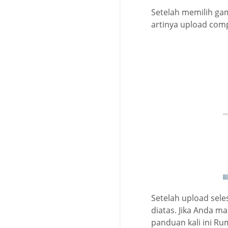
Setelah memilih gam
artinya upload comp
Setelah upload sele
diatas. Jika Anda m
panduan kali ini R