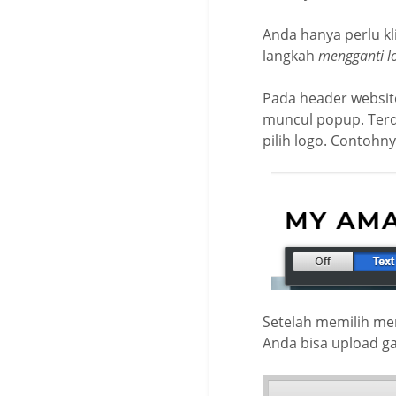
Anda hanya perlu kl
langkah
mengganti lo
Pada header website
muncul popup. Terdap
pilih logo. Contohn
Setelah memilih me
Anda bisa upload g