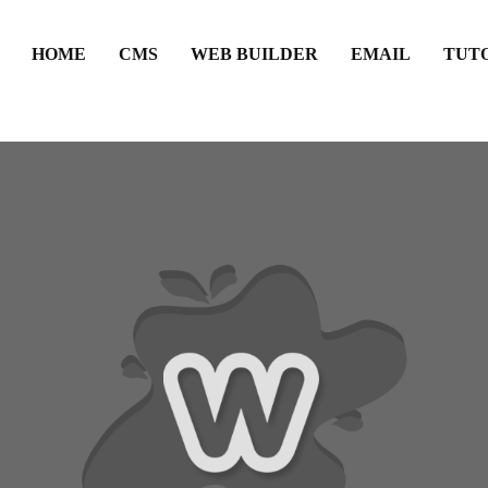
HOME
CMS
WEB BUILDER
EMAIL
TUT