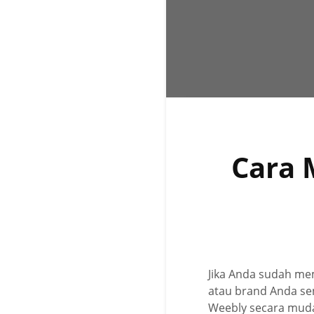
Cara 
Jika Anda sudah mem
atau brand Anda se
Weebly secara mud