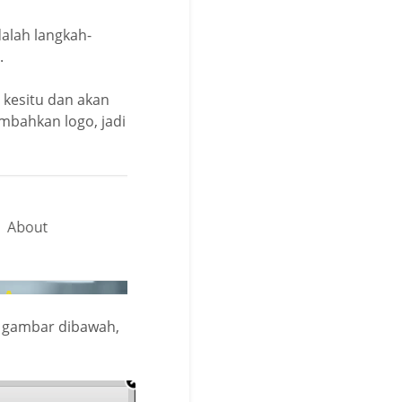
alah langkah-
.
 kesitu dan akan
ambahkan logo, jadi
i gambar dibawah,