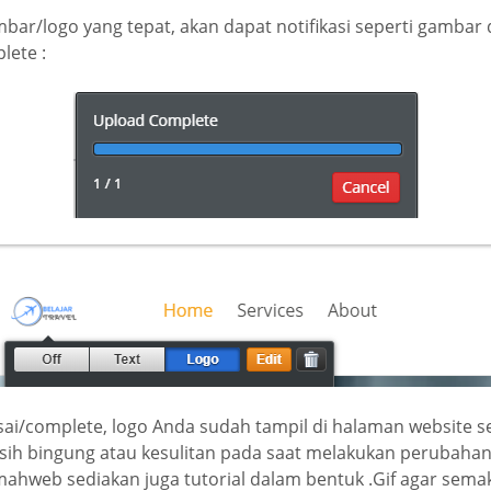
bar/logo yang tepat, akan dapat notifikasi seperti gambar
lete :
sai/complete, logo Anda sudah tampil di halaman website 
asih bingung atau kesulitan pada saat melakukan perubahan
umahweb sediakan juga tutorial dalam bentuk .Gif agar se