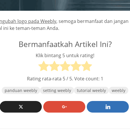
gubah logo pada Weebly
, semoga bermanfaat dan jangan
l ini ke teman-teman Anda.
Bermanfaatkah Artikel Ini?
Klik bintang 5 untuk rating!
Rating rata-rata
5
/ 5. Vote count:
1
panduan weebly
setting weebly
tutorial weebly
weebly