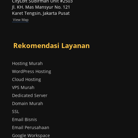
CityLoft Sudirman Unit #2503
Jl. KH. Mas Mansyur No. 121
Karet Tengsin, Jakarta Pusat
View Map
Rekomendasi Layanan
Hosting Murah
WordPress Hosting
Cloud Hosting
VPS Murah
Dedicated Server
Domain Murah
SSL
Email Bisnis
Email Perusahaan
Google Workspace