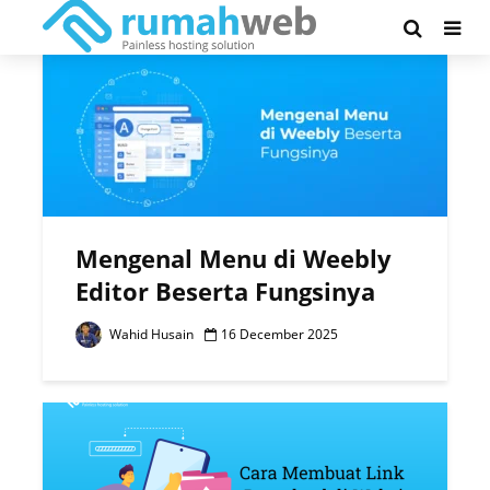
Tag - panduan weebly
Mengenal Menu di Weebly
Editor Beserta Fungsinya
Wahid Husain
16 December 2025