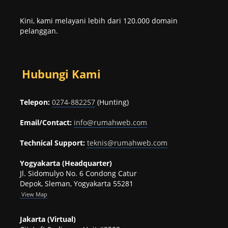
Kini, kami melayani lebih dari 120.000 domain
pelanggan.
Hubungi Kami
Telepon:
0274-882257
(Hunting)
Email/Contact:
info@rumahweb.com
Technical Support:
teknis@rumahweb.com
Yogyakarta (Headquarter)
Jl. Sidomulyo No. 6 Condong Catur
Depok, Sleman, Yogyakarta 55281
View
Map
Jakarta (Virtual)