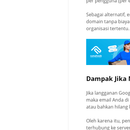
per pengguna (per e
Sebagai alternatif
domain tanpa biaya 
organisasi tertentu.
Dampak Jika 
Jika langganan Goo
maka email Anda di 
atau bahkan hilang k
Oleh karena itu, p
terhubung ke server