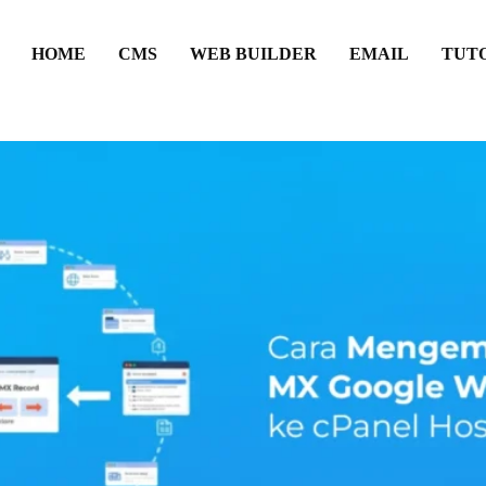
HOME
CMS
WEB BUILDER
EMAIL
TUT