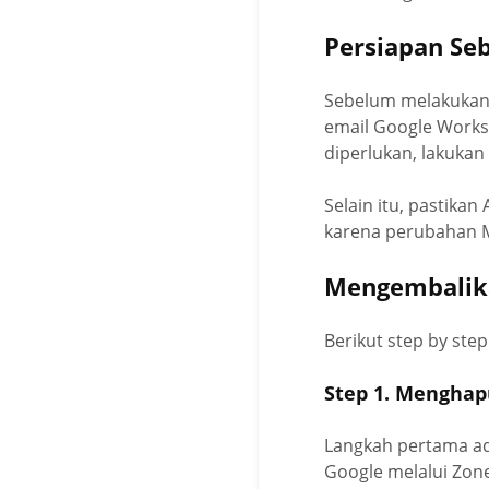
Persiapan Se
Sebelum melakukan 
email Google Worksp
diperlukan, lakukan
Selain itu, pastika
karena perubahan M
Mengembalika
Berikut step by st
Step 1. Menghap
Langkah pertama ad
Google melalui Zone