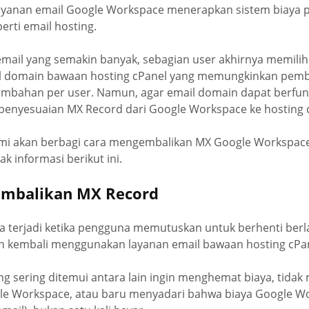
yanan email Google Workspace menerapkan sistem biaya 
perti email hosting.
mail yang semakin banyak, sebagian user akhirnya memilih
 domain bawaan hosting cPanel yang memungkinkan pemb
tambahan per user. Namun, agar email domain dapat berfun
 penyesuaian MX Record dari Google Workspace ke hosting 
 kami akan berbagi cara mengembalikan MX Google Workspace
 informasi berikut ini.
embalikan MX Record
a terjadi ketika pengguna memutuskan untuk berhenti ber
n kembali menggunakan layanan email bawaan hosting cPan
g sering ditemui antara lain ingin menghemat biaya, tidak
e Workspace, atau baru menyadari bahwa biaya Google Wo