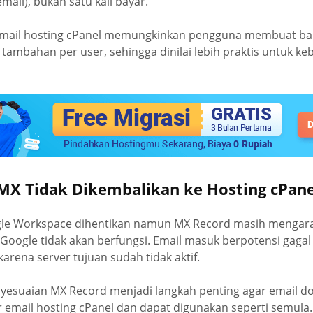
mail), bukan satu kali bayar.
, email hosting cPanel memungkinkan pengguna membuat ba
tambahan per user, sehingga dinilai lebih praktis untuk ke
MX Tidak Dikembalikan ke Hosting cPane
gle Workspace dihentikan namun MX Record masih mengara
Google tidak akan berfungsi. Email masuk berpotensi gagal 
arena server tujuan sudah tidak aktif.
enyesuaian MX Record menjadi langkah penting agar email d
 email hosting cPanel dan dapat digunakan seperti semula.