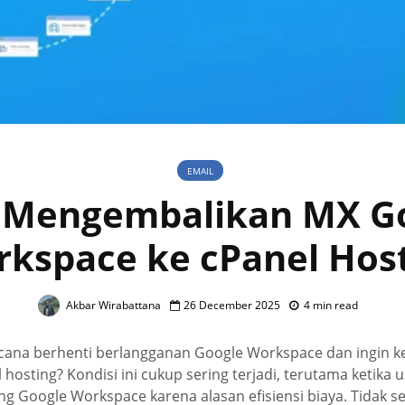
EMAIL
 Mengembalikan MX G
kspace ke cPanel Hos
Akbar Wirabattana
26 December 2025
4 min read
ana berhenti berlangganan Google Workspace dan ingin k
osting? Kondisi ini cukup sering terjadi, terutama ketik
 Google Workspace karena alasan efisiensi biaya. Tidak se