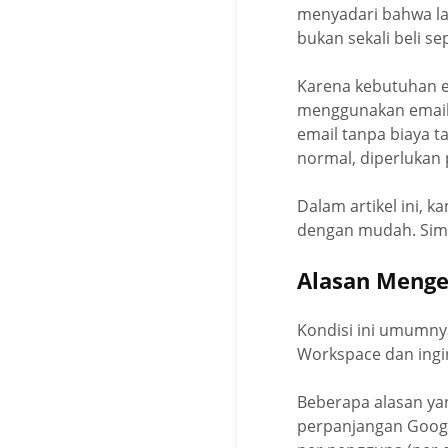
menyadari bahwa la
bukan sekali beli se
Karena kebutuhan e
menggunakan email
email tanpa biaya 
normal, diperlukan
Dalam artikel ini,
dengan mudah. Simak
Alasan Meng
Kondisi ini umumny
Workspace dan ingi
Beberapa alasan yan
perpanjangan Googl