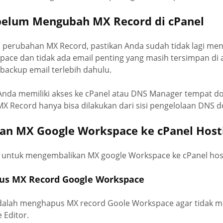
belum Mengubah MX Record di cPanel
perubahan MX Record, pastikan Anda sudah tidak lagi me
ace dan tidak ada email penting yang masih tersimpan di a
 backup email terlebih dahulu.
n Anda memiliki akses ke cPanel atau DNS Manager tempat d
X Record hanya bisa dilakukan dari sisi pengelolaan DNS d
n MX Google Workspace ke cPanel Host
ep untuk mengembalikan MX google Workspace ke cPanel hos
us MX Record Google Workspace
alah menghapus MX record Goole Workspace agar tidak m
 Editor.