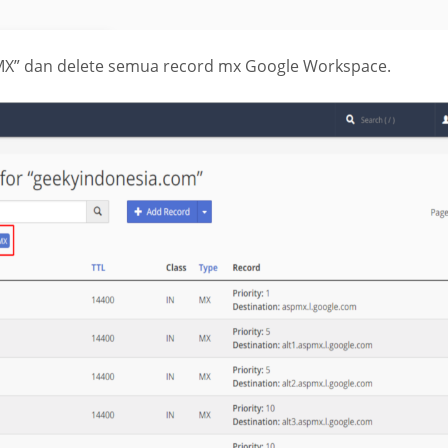
 “MX” dan delete semua record mx Google Workspace.