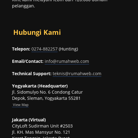
pelanggan.
Hubungi Kami
Telepon:
0274-882257
(Hunting)
Email/Contact:
info@rumahweb.com
Technical Support:
teknis@rumahweb.com
Yogyakarta (Headquarter)
Jl. Sidomulyo No. 6 Condong Catur
Depok, Sleman, Yogyakarta 55281
View
Map
Jakarta (Virtual)
CityLoft Sudirman Unit #2503
Jl. KH. Mas Mansyur No. 121