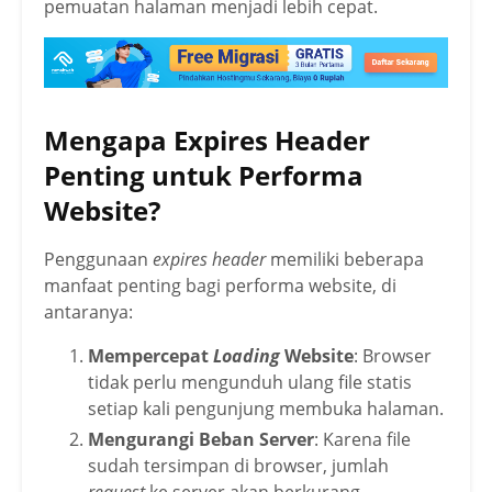
pemuatan halaman menjadi lebih cepat.
Mengapa Expires Header
Penting untuk Performa
Website?
Penggunaan
expires header
memiliki beberapa
manfaat penting bagi performa website, di
antaranya:
Mempercepat
Loading
Website
: Browser
tidak perlu mengunduh ulang file statis
setiap kali pengunjung membuka halaman.
Mengurangi Beban Server
: Karena file
sudah tersimpan di browser, jumlah
request
ke server akan berkurang.