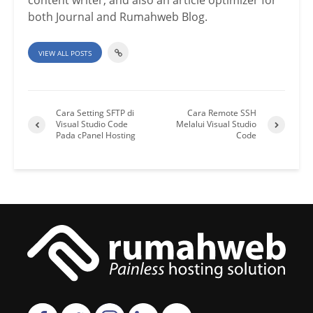
both Journal and Rumahweb Blog.
VIEW ALL POSTS
Cara Setting SFTP di
Cara Remote SSH
Visual Studio Code
Melalui Visual Studio
Pada cPanel Hosting
Code