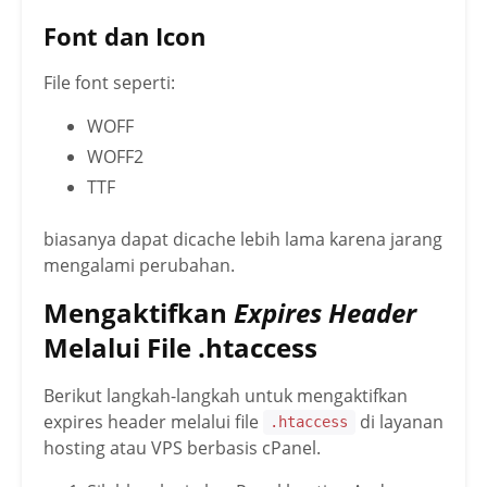
Font dan Icon
File font seperti:
WOFF
WOFF2
TTF
biasanya dapat dicache lebih lama karena jarang
mengalami perubahan.
Mengaktifkan
Expires Header
Melalui File .htaccess
Berikut langkah-langkah untuk mengaktifkan
expires header melalui file
di layanan
.htaccess
hosting atau VPS berbasis cPanel.