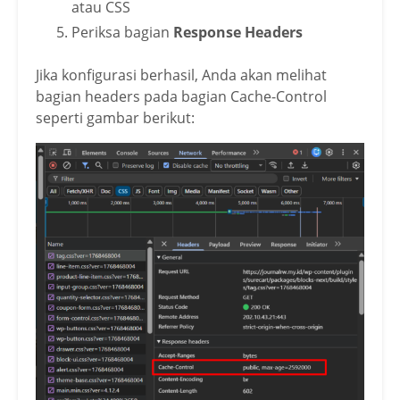
atau CSS
Periksa bagian
Response Headers
Jika konfigurasi berhasil, Anda akan melihat
bagian headers pada bagian Cache-Control
seperti gambar berikut: