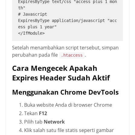
ExpiresByType text/css "access plus 1 mon
th"

# Javascript

ExpiresByType application/javascript "acc
ess plus 1 year"

</IfModule>
Setelah menambahkan script tersebut, simpan
perubahan pada file
.
.htaccess
Cara Mengecek Apakah
Expires Header Sudah Aktif
Menggunakan Chrome DevTools
Buka website Anda di browser Chrome
Tekan
F12
Pilih tab
Network
Klik salah satu file statis seperti gambar