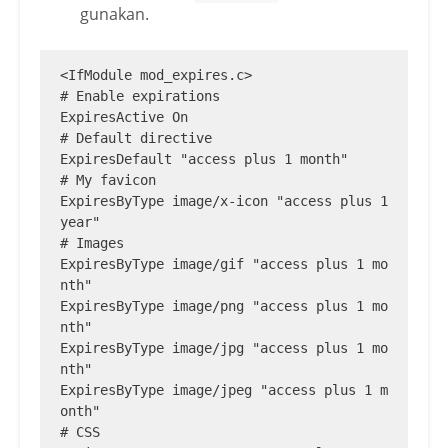
gunakan.
<IfModule mod_expires.c>

# Enable expirations

ExpiresActive On 

# Default directive

ExpiresDefault "access plus 1 month"

# My favicon

ExpiresByType image/x-icon "access plus 1 
year"

# Images

ExpiresByType image/gif "access plus 1 mo
nth"

ExpiresByType image/png "access plus 1 mo
nth"

ExpiresByType image/jpg "access plus 1 mo
nth"

ExpiresByType image/jpeg "access plus 1 m
onth"

# CSS
