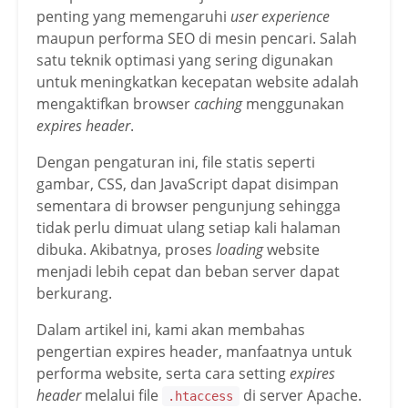
penting yang memengaruhi
user experience
maupun performa SEO di mesin pencari. Salah
satu teknik optimasi yang sering digunakan
untuk meningkatkan kecepatan website adalah
mengaktifkan browser
caching
menggunakan
expires header
.
Dengan pengaturan ini, file statis seperti
gambar, CSS, dan JavaScript dapat disimpan
sementara di browser pengunjung sehingga
tidak perlu dimuat ulang setiap kali halaman
dibuka. Akibatnya, proses
loading
website
menjadi lebih cepat dan beban server dapat
berkurang.
Dalam artikel ini, kami akan membahas
pengertian expires header, manfaatnya untuk
performa website, serta cara setting
expires
header
melalui file
di server Apache.
.htaccess