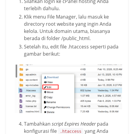
Silahkan login ke cPanel hosting Anda
terlebih dahulu.
Klik menu File Manager, lalu masuk ke
directory root website yang ingin Anda
kelola. Untuk domain utama, biasanya
berada di folder /public_html.
Setelah itu, edit file .htaccess seperti pada
gambar berikut:
Tambahkan
script Expires Header
pada
konfigurasi file
yang Anda
.htaccess