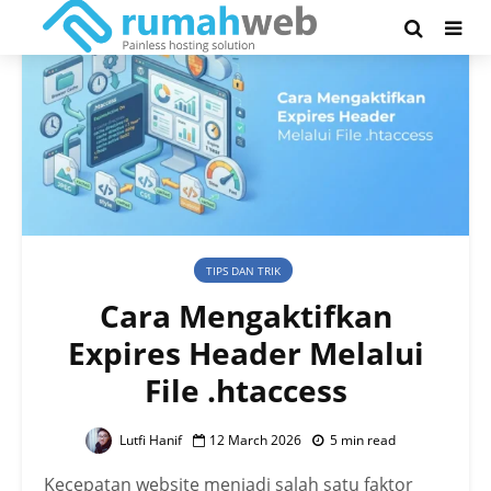
TIPS DAN TRIK
Cara Mengaktifkan
Expires Header Melalui
File .htaccess
Lutfi Hanif
12 March 2026
5 min read
Kecepatan website menjadi salah satu faktor