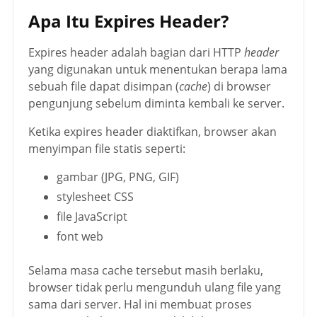
Apa Itu Expires Header?
Expires header adalah bagian dari HTTP
header
yang digunakan untuk menentukan berapa lama
sebuah file dapat disimpan (
cache
) di browser
pengunjung sebelum diminta kembali ke server.
Ketika expires header diaktifkan, browser akan
menyimpan file statis seperti:
gambar (JPG, PNG, GIF)
stylesheet CSS
file JavaScript
font web
Selama masa cache tersebut masih berlaku,
browser tidak perlu mengunduh ulang file yang
sama dari server. Hal ini membuat proses