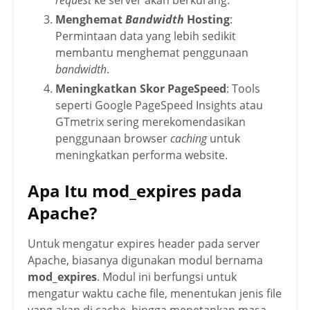
Menghemat
Bandwidth
Hosting
:
Permintaan data yang lebih sedikit
membantu menghemat penggunaan
bandwidth
.
Meningkatkan Skor PageSpeed
: Tools
seperti Google PageSpeed Insights atau
GTmetrix sering merekomendasikan
penggunaan browser
caching
untuk
meningkatkan performa website.
Apa Itu mod_expires pada
Apache?
Untuk mengatur expires header pada server
Apache, biasanya digunakan modul bernama
mod_expires
. Modul ini berfungsi untuk
mengatur waktu cache file, menentukan jenis file
yang akan di cache, hingga menetapkan masa