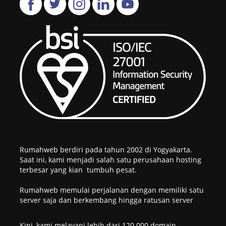
Rumahweb berdiri pada tahun 2002 di Yogyakarta.
Saat ini, kami menjadi salah satu perusahaan hosting
terbesar yang kian tumbuh pesat.
Rumahweb memulai perjalanan dengan memiliki satu
server saja dan berkembang hingga ratusan server
Kini, kami melayani lebih dari 120.000 domain