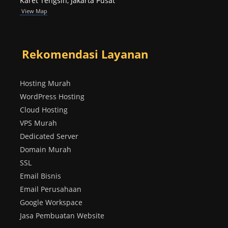
Karet Tengsin, Jakarta Pusat
View Map
Rekomendasi Layanan
Hosting Murah
WordPress Hosting
Cloud Hosting
VPS Murah
Dedicated Server
Domain Murah
SSL
Email Bisnis
Email Perusahaan
Google Workspace
Jasa Pembuatan Website