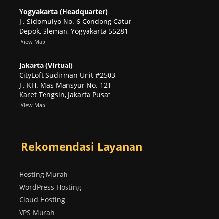
Yogyakarta (Headquarter)
Jl. Sidomulyo No. 6 Condong Catur
Depok, Sleman, Yogyakarta 55281
View
Map
Jakarta (Virtual)
CityLoft Sudirman Unit #2503
Jl. KH. Mas Mansyur No. 121
Karet Tengsin, Jakarta Pusat
View Map
Rekomendasi Layanan
Hosting Murah
WordPress Hosting
Cloud Hosting
VPS Murah