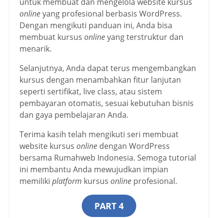
untuk membuat dan mengelola website kursus
online
yang profesional berbasis WordPress.
Dengan mengikuti panduan ini, Anda bisa
membuat kursus
online
yang terstruktur dan
menarik.
Selanjutnya, Anda dapat terus mengembangkan
kursus dengan menambahkan fitur lanjutan
seperti sertifikat, live class, atau sistem
pembayaran otomatis, sesuai kebutuhan bisnis
dan gaya pembelajaran Anda.
Terima kasih telah mengikuti seri membuat
website kursus
online
dengan WordPress
bersama Rumahweb Indonesia. Semoga tutorial
ini membantu Anda mewujudkan impian
memiliki
platform
kursus
online
profesional.
PART 4