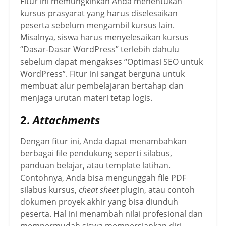
Fitur ini memungkinkan Anda menentukan
kursus prasyarat yang harus diselesaikan
peserta sebelum mengambil kursus lain.
Misalnya, siswa harus menyelesaikan kursus
“Dasar-Dasar WordPress” terlebih dahulu
sebelum dapat mengakses “Optimasi SEO untuk
WordPress”. Fitur ini sangat berguna untuk
membuat alur pembelajaran bertahap dan
menjaga urutan materi tetap logis.
2.
Attachments
Dengan fitur ini, Anda dapat menambahkan
berbagai file pendukung seperti silabus,
panduan belajar, atau template latihan.
Contohnya, Anda bisa mengunggah file PDF
silabus kursus,
cheat sheet
plugin, atau contoh
dokumen proyek akhir yang bisa diunduh
peserta. Hal ini menambah nilai profesional dan