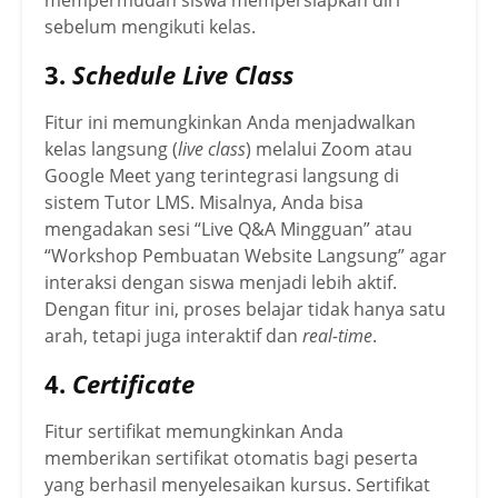
mempermudah siswa mempersiapkan diri
sebelum mengikuti kelas.
3.
Schedule Live Class
Fitur ini memungkinkan Anda menjadwalkan
kelas langsung (
live class
) melalui Zoom atau
Google Meet yang terintegrasi langsung di
sistem Tutor LMS. Misalnya, Anda bisa
mengadakan sesi “Live Q&A Mingguan” atau
“Workshop Pembuatan Website Langsung” agar
interaksi dengan siswa menjadi lebih aktif.
Dengan fitur ini, proses belajar tidak hanya satu
arah, tetapi juga interaktif dan
real-time
.
4.
Certificate
Fitur sertifikat memungkinkan Anda
memberikan sertifikat otomatis bagi peserta
yang berhasil menyelesaikan kursus. Sertifikat