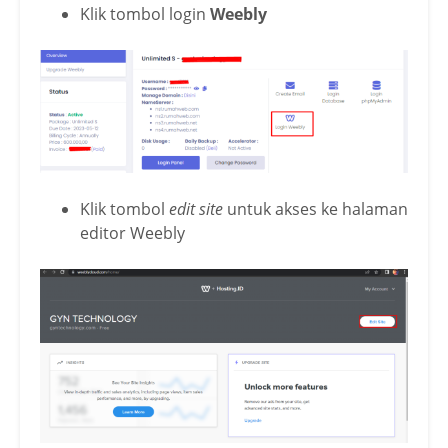
Klik tombol login
Weebly
Klik tombol
edit site
untuk akses ke halaman
editor Weebly