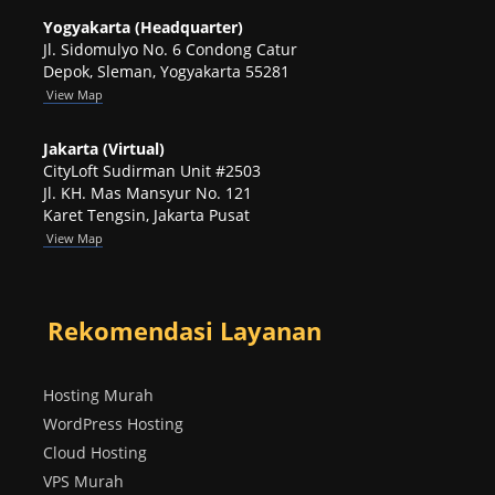
Yogyakarta (Headquarter)
Jl. Sidomulyo No. 6 Condong Catur
Depok, Sleman, Yogyakarta 55281
View
Map
Jakarta (Virtual)
CityLoft Sudirman Unit #2503
Jl. KH. Mas Mansyur No. 121
Karet Tengsin, Jakarta Pusat
View Map
Rekomendasi Layanan
Hosting Murah
WordPress Hosting
Cloud Hosting
VPS Murah