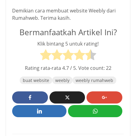
Demikian cara membuat website Weebly dari
Rumahweb. Terima kasih.
Bermanfaatkah Artikel Ini?
Klik bintang 5 untuk rating!
Rating rata-rata
4.7
/ 5. Vote count:
22
buat website
weebly
weebly rumahweb