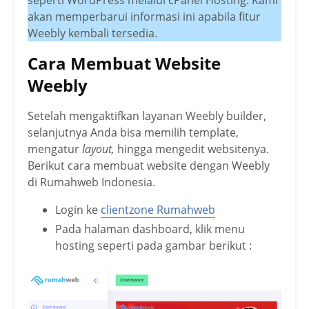
seperti WordPress melalui cPanel Hosting. Kami
akan memperbarui informasi ini apabila fitur
Weebly kembali tersedia.
Cara Membuat Website
Weebly
Setelah mengaktifkan layanan Weebly builder,
selanjutnya Anda bisa memilih template,
mengatur
layout,
hingga mengedit websitenya.
Berikut cara membuat website dengan Weebly
di Rumahweb Indonesia.
Login ke
clientzone Rumahweb
Pada halaman dashboard, klik menu
hosting seperti pada gambar berikut :