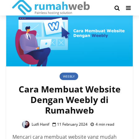
WEEBLY
Cara Membuat Website
Dengan Weebly di
Rumahweb
Lutfi Hanif
11 February 2024
4 min read
Mencari cara membuat website yang mudah