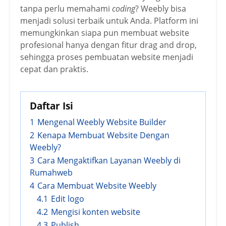
tanpa perlu memahami
coding
? Weebly bisa
menjadi solusi terbaik untuk Anda. Platform ini
memungkinkan siapa pun membuat website
profesional hanya dengan fitur drag and drop,
sehingga proses pembuatan website menjadi
cepat dan praktis.
Daftar Isi
1
Mengenal Weebly Website Builder
2
Kenapa Membuat Website Dengan
Weebly?
3
Cara Mengaktifkan Layanan Weebly di
Rumahweb
4
Cara Membuat Website Weebly
4.1
Edit logo
4.2
Mengisi konten website
4.3
Publish