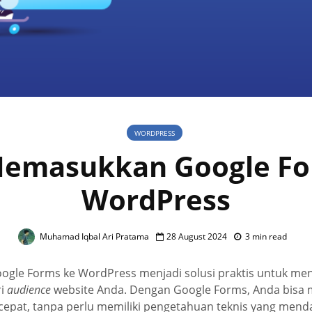
WORDPRESS
Memasukkan Google Fo
WordPress
Muhamad Iqbal Ari Pratama
28 August 2024
3 min read
gle Forms ke WordPress menjadi solusi praktis untuk me
ri
audience
website Anda. Dengan Google Forms, Anda bisa
cepat, tanpa perlu memiliki pengetahuan teknis yang menda