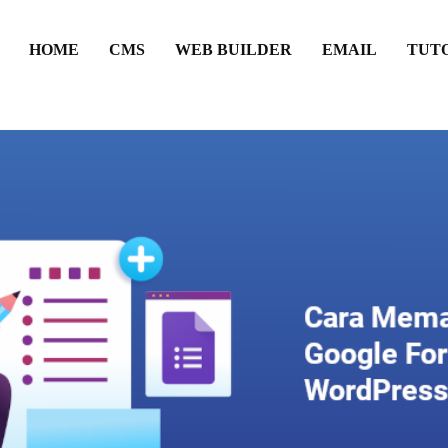
HOME
CMS
WEB BUILDER
EMAIL
TUT