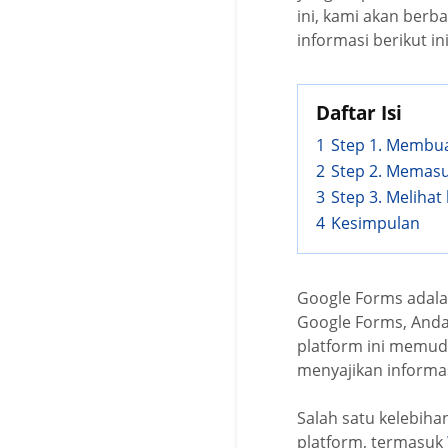
ini, kami akan ber
informasi berikut ini
Daftar Isi
1
Step 1. Membua
2
Step 2. Memas
3
Step 3. Melihat 
4
Kesimpulan
Google Forms adalah
Google Forms, Anda 
platform ini memud
menyajikan informas
Salah satu kelebih
platform, termasuk