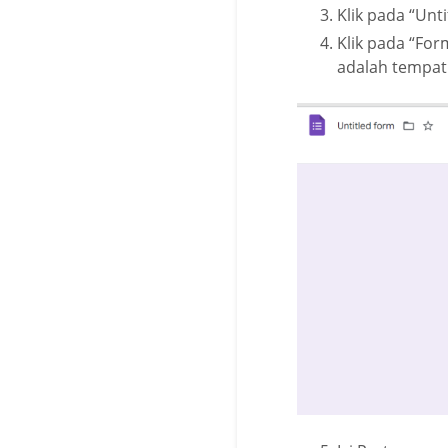
Klik pada “Unt
Klik pada “For
adalah tempat