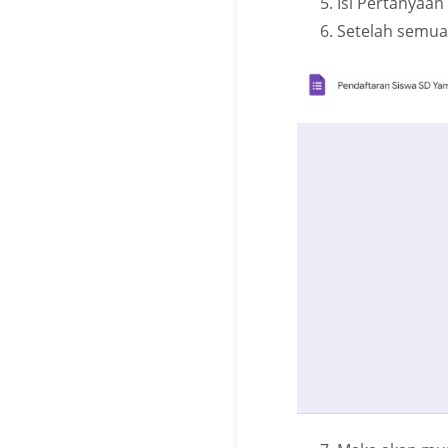
Isi Pertanyaan
Setelah semua 