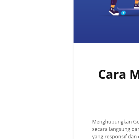
Cara 
Menghubungkan Goo
secara langsung da
yang responsif dan 