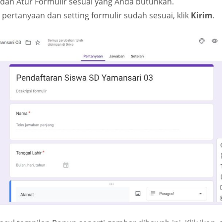
 dan Atur Formulir sesuai yang Anda butuhkan.
pertanyaan dan setting formulir sudah sesuai, klik
Kirim
.