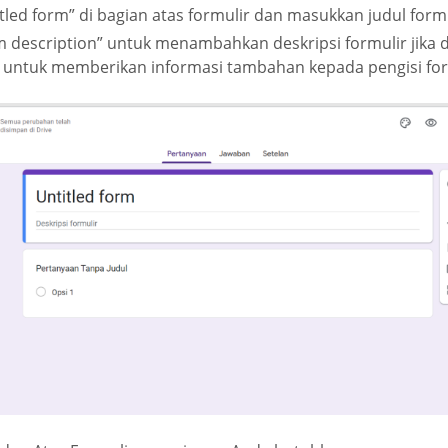
itled form” di bagian atas formulir dan masukkan judul form
m description” untuk menambahkan deskripsi formulir jika di
 untuk memberikan informasi tambahan kepada pengisi for