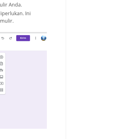
ulir Anda.
perlukan. Ini
mulir.