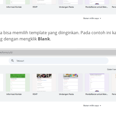
 bisa memilih template yang diinginkan. Pada contoh ini k
ng dengan mengklik
Blank
.