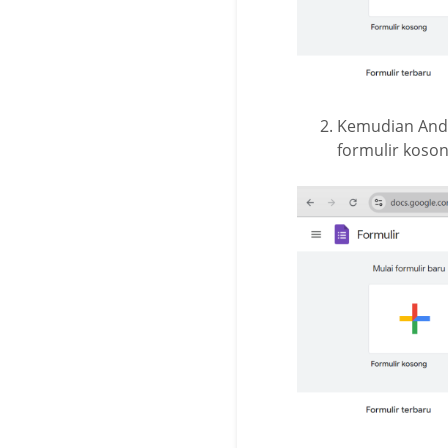
Kemudian Anda
formulir koso