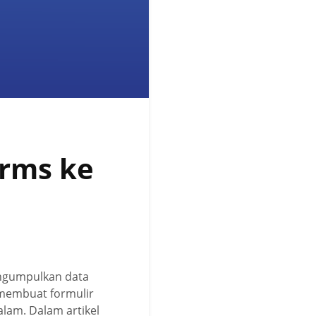
rms ke
ngumpulkan data
 membuat formulir
lam. Dalam artikel