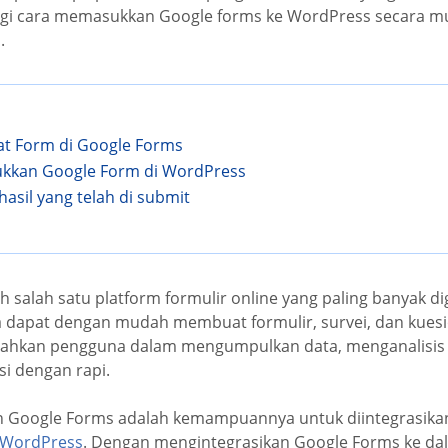
bagi cara memasukkan Google forms ke WordPress secara m
.
t Form di Google Forms
ukkan Google Form di WordPress
hasil yang telah di submit
 salah satu platform formulir online yang paling banyak 
dapat dengan mudah membuat formulir, survei, dan kuesion
ahkan pengguna dalam mengumpulkan data, menganalisis h
i dengan rapi.
an Google Forms adalah kemampuannya untuk diintegrasika
WordPress
. Dengan mengintegrasikan Google Forms ke da