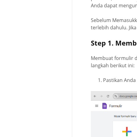
Anda dapat mengum
Sebelum Memasukka
terlebih dahulu. Ji
Step 1. Memb
Membuat formulir d
langkah berikut ini:
Pastikan Anda 