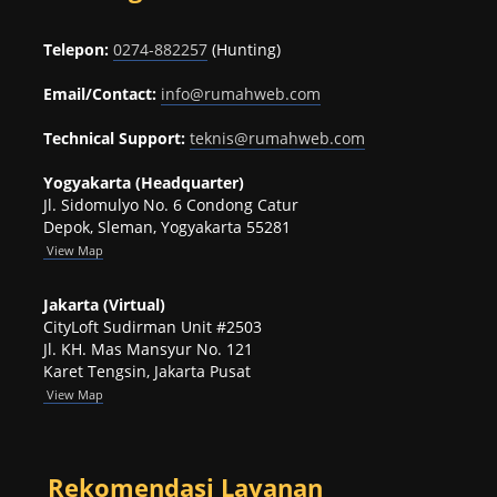
Telepon:
0274-882257
(Hunting)
Email/Contact:
info@rumahweb.com
Technical Support:
teknis@rumahweb.com
Yogyakarta (Headquarter)
Jl. Sidomulyo No. 6 Condong Catur
Depok, Sleman, Yogyakarta 55281
View
Map
Jakarta (Virtual)
CityLoft Sudirman Unit #2503
Jl. KH. Mas Mansyur No. 121
Karet Tengsin, Jakarta Pusat
View Map
Rekomendasi Layanan