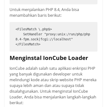
Untuk menjalankan PHP 8.4, Anda bisa
menambahkan baris berikut:
<FilesMatch \.php$>

    SetHandler "proxy:unix:/run/php/php
8.4-fpm.sock|fcgi://localhost"

</FilesMatch>
Menginstal IonCube Loader
IonCube adalah salah satu aplikasi enkripsi PHP
yang banyak digunakan developer untuk
melindungi kode atau skrip website PHP mereka
supaya lebih aman dan atau supaya tidak
disalahgunakan. Untuk menginstal IonCube
Loader, Anda bisa menjalankan langkah-langkah
berikut: