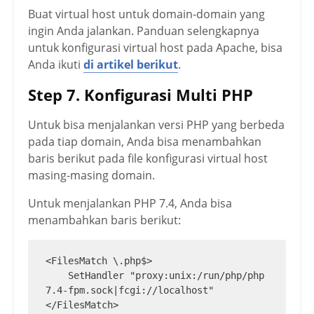
Buat virtual host untuk domain-domain yang
ingin Anda jalankan. Panduan selengkapnya
untuk konfigurasi virtual host pada Apache, bisa
Anda ikuti
di artikel berikut
.
Step 7. Konfigurasi Multi PHP
Untuk bisa menjalankan versi PHP yang berbeda
pada tiap domain, Anda bisa menambahkan
baris berikut pada file konfigurasi virtual host
masing-masing domain.
Untuk menjalankan PHP 7.4, Anda bisa
menambahkan baris berikut:
<FilesMatch \.php$>

    SetHandler "proxy:unix:/run/php/php
7.4-fpm.sock|fcgi://localhost"

</FilesMatch>