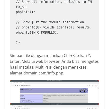
// Show all information, defaults to IN
FO_ALL

phpinfo();

// Show just the module information.

// phpinfo(8) yields identical results.

phpinfo(INFO_MODULES);

?>
Simpan file dengan menekan Ctrl+X, tekan Y,
Enter. Melalui web browser, Anda bisa mengetes
hasil instalasi MultiPHP dengan menakses
alamat domain.com/info.php.