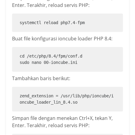
Enter. Terakhir, reload servis PHP:
systemctl reload php7.4-fpm
Buat file konfigurasi ioncube loader PHP 8.4:
cd /etc/php/8.4/fpm/conf.d

sudo nano 00-ioncube.ini
Tambahkan baris berikut:
zend_extension = /usr/lib/php/ioncube/i
oncube_loader_lin_8.4.so
Simpan file dengan menekan Ctrl+X, tekan Y,
Enter. Terakhir, reload servis PHP: