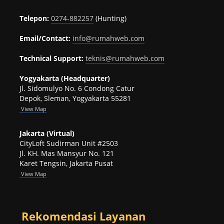
Telepon:
0274-882257
(Hunting)
Email/Contact:
info@rumahweb.com
Technical Support:
teknis@rumahweb.com
Yogyakarta (Headquarter)
Jl. Sidomulyo No. 6 Condong Catur
Depok, Sleman, Yogyakarta 55281
View
Map
Jakarta (Virtual)
CityLoft Sudirman Unit #2503
Jl. KH. Mas Mansyur No. 121
Karet Tengsin, Jakarta Pusat
View Map
Rekomendasi Layanan