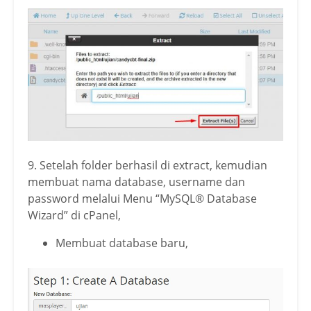
9. Setelah folder berhasil di extract, kemudian
membuat nama database, username dan
password melalui Menu “MySQL® Database
Wizard” di cPanel,
Membuat database baru,