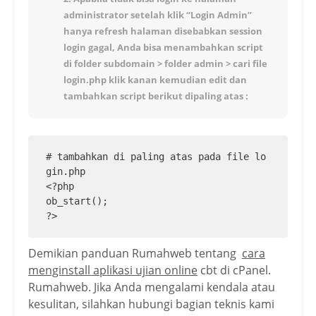
administrator setelah klik “Login Admin”
hanya refresh halaman disebabkan session
login gagal, Anda bisa menambahkan script
di folder subdomain > folder admin > cari file
login.php klik kanan kemudian edit dan
tambahkan script berikut dipaling atas :
# tambahkan di paling atas pada file lo
gin.php

<?php

ob_start();

?>
Demikian panduan Rumahweb tentang
cara
menginstall aplikasi ujian online
cbt di cPanel.
Rumahweb. Jika Anda mengalami kendala atau
kesulitan, silahkan hubungi bagian teknis kami