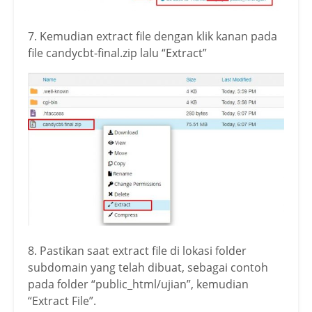
7. Kemudian extract file dengan klik kanan pada
file candycbt-final.zip lalu “Extract”
8. Pastikan saat extract file di lokasi folder
subdomain yang telah dibuat, sebagai contoh
pada folder “public_html/ujian”, kemudian
“Extract File”.