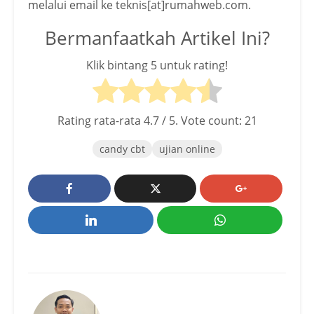
melalui email ke teknis[at]rumahweb.com.
Bermanfaatkah Artikel Ini?
Klik bintang 5 untuk rating!
Rating rata-rata
4.7
/ 5. Vote count:
21
candy cbt
ujian online