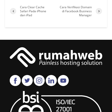
Cara Clear Cache
Cara Verifikasi Domain
Safari Pada iPhone
di Facebook Business
dan iPad
Manager