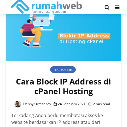
TIPS DAN TRIK
Cara Block IP Address di
cPanel Hosting
Denny Oktafianto
24 February 2021
2 min read
Terkadang Anda perlu membatasi akses ke
website berdasarkan IP address atau dari