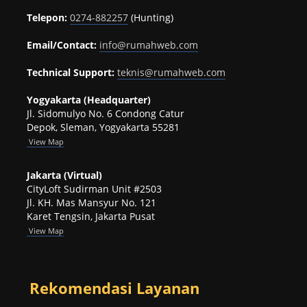
Telepon:
0274-882257
(Hunting)
Email/Contact:
info@rumahweb.com
Technical Support:
teknis@rumahweb.com
Yogyakarta (Headquarter)
Jl. Sidomulyo No. 6 Condong Catur
Depok, Sleman, Yogyakarta 55281
View
Map
Jakarta (Virtual)
CityLoft Sudirman Unit #2503
Jl. KH. Mas Mansyur No. 121
Karet Tengsin, Jakarta Pusat
View Map
Rekomendasi Layanan