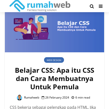
WEB DESIGN
Belajar CSS: Apa itu CSS
dan Cara Membuatnya
Untuk Pemula
Rumahweb
26 February 2024
6 min read
CSS bekerja sebagai pelengkap pada HTML. Jika