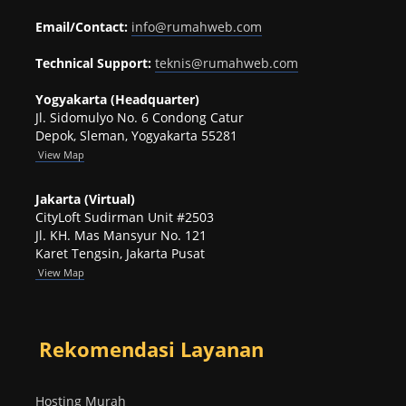
Email/Contact:
info@rumahweb.com
Technical Support:
teknis@rumahweb.com
Yogyakarta (Headquarter)
Jl. Sidomulyo No. 6 Condong Catur
Depok, Sleman, Yogyakarta 55281
View
Map
Jakarta (Virtual)
CityLoft Sudirman Unit #2503
Jl. KH. Mas Mansyur No. 121
Karet Tengsin, Jakarta Pusat
View Map
Rekomendasi Layanan
Hosting Murah