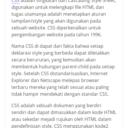
CSS
adalah singkatan dari Cascading Style Sheet,
digunakan untuk melengkapi file HTMl, dan
tugas utamanya adalah menetapkan aturan
tampilan/style yang akan digunakan pada
sebuah website. CSS diperkenalkan untuk
pengembangan website pada tahun 1996.
Nama CSS di dapat dari fakta bahwa setiap
deklarasi style yang berbeda dapat diletakkan
secara berurutan, yang kemudian akan
membentuk hubungan parent-child pada setiap
style. Setelah CSS distandarisasikan, Internet
Explorer dan Netscape melepas browser
terbaru mereka yang telah sesuai atau paling
tidak hampir mendekati dengan standar CSS.
CSS adalah sebuah dokumen yang berdiri
sendiri dan dapat dimasukkan dalam kode HTML
atau sekedar mejadi rujukan oleh HTML dalam
pendefinisian style. CSS menggunakan kode2