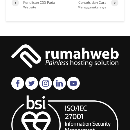
Penulisan CSS Pada
Contoh, dan Cara
Website
Menggunakannya