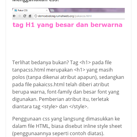
Terlihat bedanya bukan? Tag <h1> pada file
tanpacss.html merupakan <h1> yang masih
polos (tanpa dikenai atribut apapun), sedangkan
pada file pakaicss.html telah diberi atribut
berupa warna, font-family dan besar font yang
digunakan. Pemberian atribut itu, terletak
diantara tag <style> dan </style>.
Penggunaan css yang langsung dimasukkan ke
dalam file HTML, biasa disebut inline style sheet
(penggunaannya seperti contoh diatas).