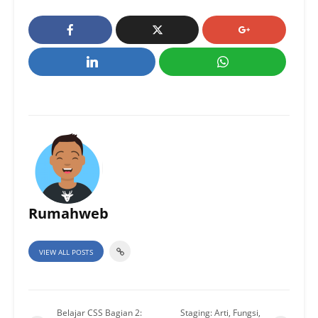
Rumahweb
VIEW ALL POSTS
Belajar CSS Bagian 2:
Staging: Arti, Fungsi,