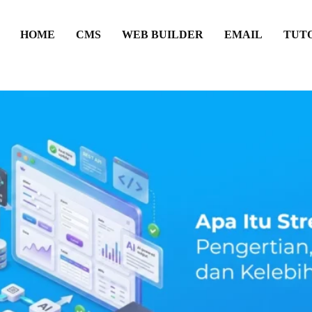
HOME
CMS
WEB BUILDER
EMAIL
TUT