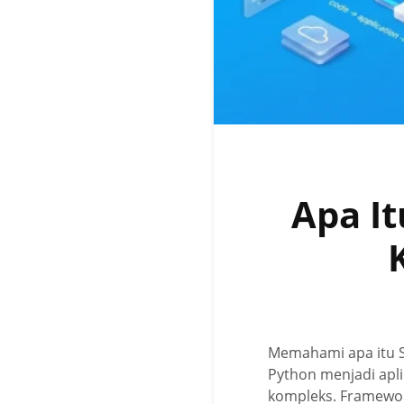
Apa It
Memahami apa itu St
Python menjadi apli
kompleks. Framewor