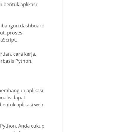
 bentuk aplikasi
mbangun dashboard
ut, proses
aScript.
tian, cara kerja,
rbasis Python.
membangun aplikasi
nalis dapat
 bentuk aplikasi web
Python. Anda cukup