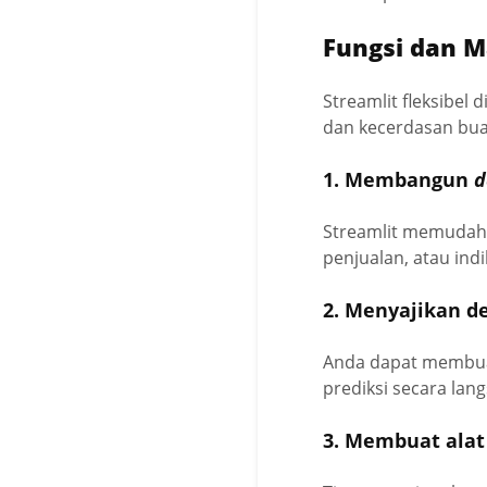
Fungsi dan M
Streamlit fleksibel
dan kecerdasan buat
1. Membangun
d
Streamlit memuda
penjualan, atau indi
2. Menyajikan 
Anda dapat membua
prediksi secara lan
3. Membuat alat