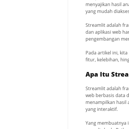
menyajikan hasil an
yang mudah diakses
Streamlit adalah f
dan aplikasi web h
pengembangan menja
Pada artikel ini, ki
fitur, kelebihan, 
Apa Itu Strea
Streamlit adalah f
web berbasis data 
menampilkan hasil a
yang interaktif.
Yang membuatnya i