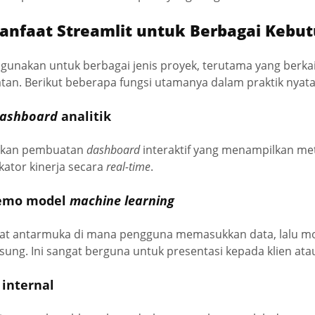
anfaat Streamlit untuk Berbagai Kebu
 digunakan untuk berbagai jenis proyek, terutama yang berk
an. Berikut beberapa fungsi utamanya dalam praktik nyata
ashboard
analitik
hkan pembuatan
dashboard
interaktif yang menampilkan metr
kator kinerja secara
real-time
.
demo model
machine learning
t antarmuka di mana pengguna memasukkan data, lalu m
gsung. Ini sangat berguna untuk presentasi kepada klien at
 internal