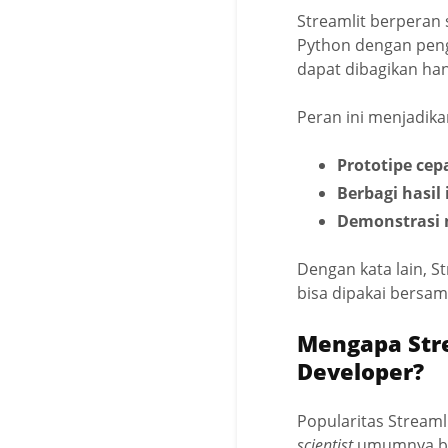
Streamlit berperan 
Python dengan peng
dapat dibagikan ha
Peran ini menjadikan
Prototipe cep
Berbagi hasil 
Demonstrasi 
Dengan kata lain, S
bisa dipakai bersam
Mengapa Stre
Developer?
Popularitas Stream
scientist
umumnya ber