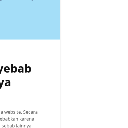
nyebab
ya
 website. Secara
isebabkan karena
a sebab lainnya.