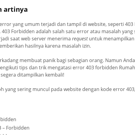
 artinya
error yang umum terjadi dan tampil di website, seperti 403
 403 Forbidden adalah salah satu error atau masalah yang 
terjadi saat web server menerima
request
untuk menampilkan 
mberikan hasilnya karena masalah izin.
erkadang membuat panik bagi sebagian orang. Namun Anda 
ngikuti tips dan trik mengatasi error 403 forbidden Rumahw
segera ditampilkan kembali!
h yang sering muncul pada website dengan kode error 403,
rbidden
3 – Forbidden