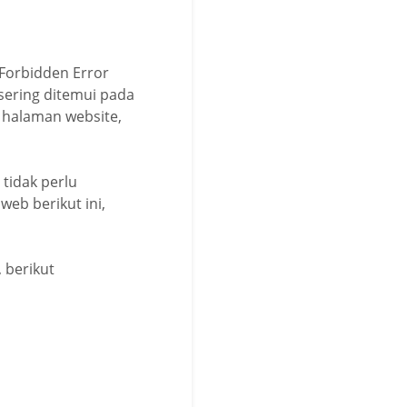
 Forbidden Error
sering ditemui pada
halaman website,
tidak perlu
eb berikut ini,
 berikut