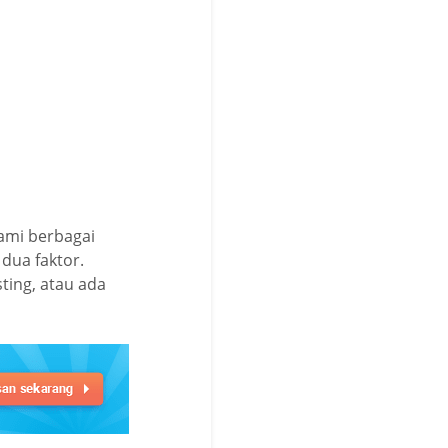
ami berbagai
dua faktor.
sting, atau ada