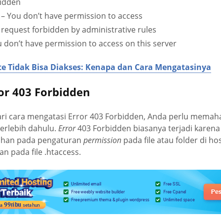
idden
– You don’t have permission to access
request forbidden by administrative rules
 don’t have permission to access on this server
te Tidak Bisa Diakses: Kenapa dan Cara Mengatasinya
or 403 Forbidden
i cara mengatasi Error 403 Forbidden, Anda perlu memah
terlebih dahulu.
Error
403 Forbidden biasanya terjadi karena 
lahan pada pengaturan
permission
pada file atau folder di ho
n pada file .htaccess.