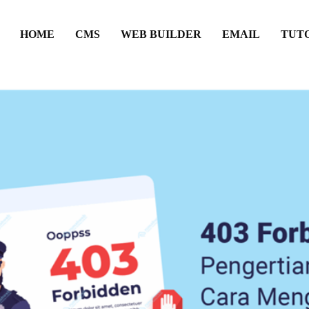
HOME
CMS
WEB BUILDER
EMAIL
TUT