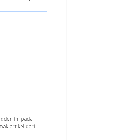
idden ini pada
ak artikel dari