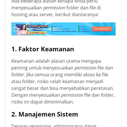
Ada beberapa alasan kenapa Anda perlu
menyesuaikan
permission
folder dan file di
hosting atau server, berikut diantaranya:
1. Faktor Keamanan
Keamanan adalah alasan utama mengapa
penting untuk menyesuaikan
permission
file dan
folder. Jika semua orang memiliki akses ke file
atau folder, risiko celah keamanan menjadi
sangat besar dan bisa menyebabkan peretasan.
Dengan menyesuaikan
permission
file dan folder,
risiko ini dapat diminimalkan.
2. Manajemen Sistem
Dengan
permission
, administrator dapat