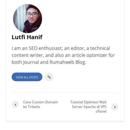
Lutfi Hanif
I am an SEO enthusiast, an editor, a technical
content writer, and also an article optimizer for
both Journal and Rumahweb Blog.
VIEW ALL POSTS
Cara Custom Domain
Tutorial Optimasi Web
ke Tribelio
Server Apache di VPS
cPanel