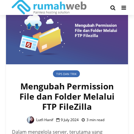
TIPS DAN TRIK
Mengubah Permission
File dan Folder Melalui
FTP FileZilla
Lutfi Hanif
9 July 2024
3 min read
Dalam mengelola server, terutama yang