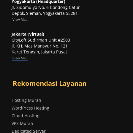
Yogyakarta (Headquarter)
Jl. Sidomulyo No. 6 Condong Catur
Depok, Sleman, Yogyakarta 55281
View
Map
Jakarta (Virtual)
CityLoft Sudirman Unit #2503
Jl. KH. Mas Mansyur No. 121
Karet Tengsin, Jakarta Pusat
View Map
Rekomendasi Layanan
Hosting Murah
WordPress Hosting
Cloud Hosting
VPS Murah
Dedicated Server