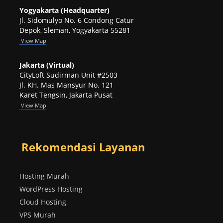
Yogyakarta (Headquarter)
Jl. Sidomulyo No. 6 Condong Catur
Depok, Sleman, Yogyakarta 55281
View
Map
Jakarta (Virtual)
CityLoft Sudirman Unit #2503
Jl. KH. Mas Mansyur No. 121
Karet Tengsin, Jakarta Pusat
View Map
Rekomendasi Layanan
Hosting Murah
WordPress Hosting
Cloud Hosting
VPS Murah