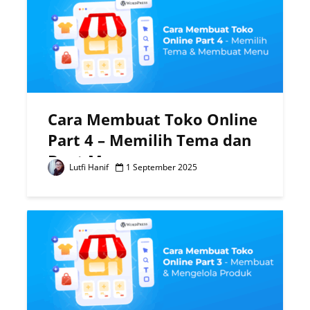
Cara Membuat Toko Online
Part 4 – Memilih Tema dan
Buat Menu
Lutfi Hanif
1 September 2025