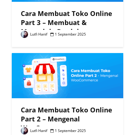
Cara Membuat Toko Online
Part 3 – Membuat &
Mengelola Produk
Lutfi Hanif
1 September 2025
Cara Membuat Toko Online
Part 2 – Mengenal
WooCommerce
Lutfi Hanif
1 September 2025