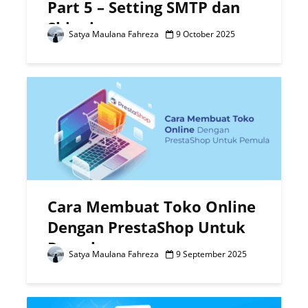
Part 5 – Setting SMTP dan
Shipping
Satya Maulana Fahreza
9 October 2025
Cara Membuat Toko Online
Dengan PrestaShop Untuk
Pemula
Satya Maulana Fahreza
9 September 2025