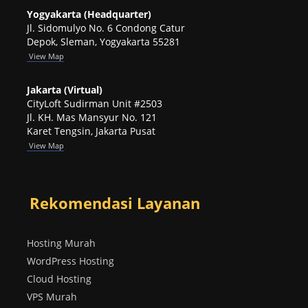
Yogyakarta (Headquarter)
Jl. Sidomulyo No. 6 Condong Catur
Depok, Sleman, Yogyakarta 55281
View
Map
Jakarta (Virtual)
CityLoft Sudirman Unit #2503
Jl. KH. Mas Mansyur No. 121
Karet Tengsin, Jakarta Pusat
View Map
Rekomendasi Layanan
Hosting Murah
WordPress Hosting
Cloud Hosting
VPS Murah