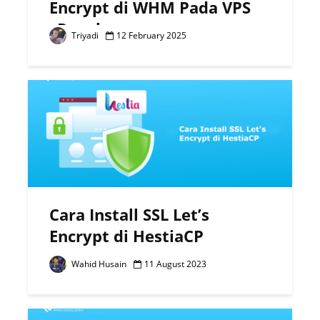
Encrypt di WHM Pada VPS
cPanel
Triyadi
12 February 2025
Cara Install SSL Let’s
Encrypt di HestiaCP
Wahid Husain
11 August 2023