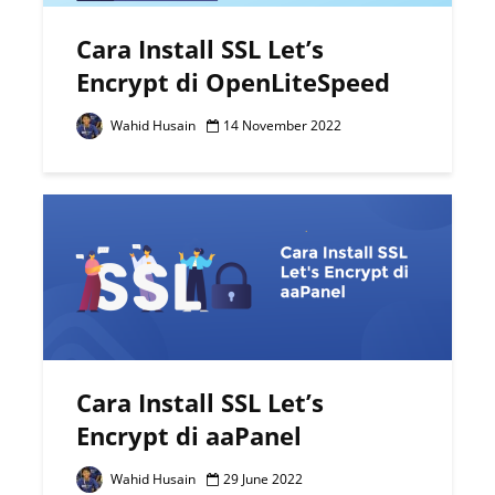
Cara Install SSL Let’s
Encrypt di OpenLiteSpeed
Wahid Husain
14 November 2022
Cara Install SSL Let’s
Encrypt di aaPanel
Wahid Husain
29 June 2022