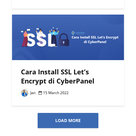
Cara Install SSL Let’s
Encrypt di CyberPanel
Jan
15 March 2022
LOAD MORE