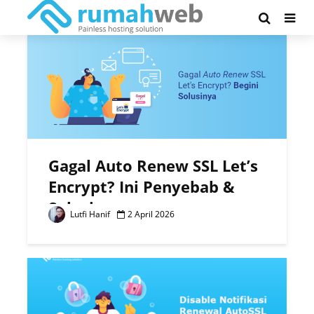
Tag - let’s encrypt
Gagal Auto Renew SSL Let’s
Encrypt? Ini Penyebab &
Solusinya
Lutfi Hanif
2 April 2026