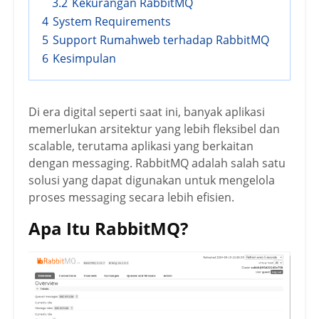
3.2
Kekurangan RabbitMQ
4
System Requirements
5
Support Rumahweb terhadap RabbitMQ
6
Kesimpulan
Di era digital seperti saat ini, banyak aplikasi
memerlukan arsitektur yang lebih fleksibel dan
scalable, terutama aplikasi yang berkaitan
dengan messaging. RabbitMQ adalah salah satu
solusi yang dapat digunakan untuk mengelola
proses messaging secara lebih efisien.
Apa Itu RabbitMQ?