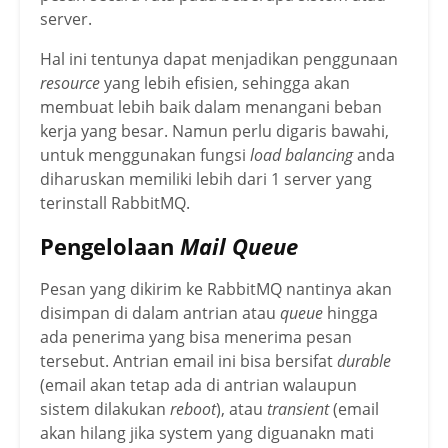
server.
Hal ini tentunya dapat menjadikan penggunaan
resource
yang lebih efisien, sehingga akan
membuat lebih baik dalam menangani beban
kerja yang besar. Namun perlu digaris bawahi,
untuk menggunakan fungsi
load balancing
anda
diharuskan memiliki lebih dari 1 server yang
terinstall RabbitMQ.
Pengelolaan
Mail Queue
Pesan yang dikirim ke RabbitMQ nantinya akan
disimpan di dalam antrian atau
queue
hingga
ada penerima yang bisa menerima pesan
tersebut. Antrian email ini bisa bersifat
durable
(email akan tetap ada di antrian walaupun
sistem dilakukan
reboot
), atau
transient
(email
akan hilang jika system yang diguanakn mati