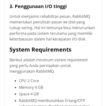
3. Penggunaan I/O tinggi
Untuk menjamin reliabilitas pesan, RabbitMQ
memerlukan penulisan pesan ke disk yang
cukup sering. Hal ini tentunya bisa menurunkan
performa pada sistem terutama yang memiliki
keterbatasan dalam hal kecepatan I/O disk.
System Requirements
Berikut adalah minimum sistem
requirement
yang perlu Anda persiapkan untuk
menggunakan RabbitMQ.
CPU 2 Core
Memory 4 GB
Space 4 GB
RabbitMQ membutuhkan Erlang/OTP