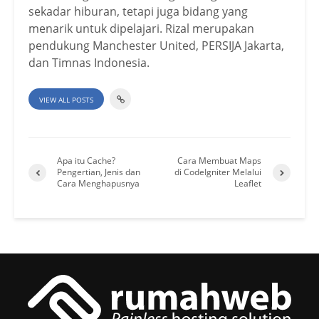
sekadar hiburan, tetapi juga bidang yang
menarik untuk dipelajari. Rizal merupakan
pendukung Manchester United, PERSIJA Jakarta,
dan Timnas Indonesia.
VIEW ALL POSTS
Apa itu Cache?
Cara Membuat Maps
Pengertian, Jenis dan
di CodeIgniter Melalui
Cara Menghapusnya
Leaflet