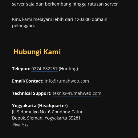
server saja dan berkembang hingga ratusan server
Kini, kami melayani lebih dari 120.000 domain
pelanggan.
Hubungi Kami
Telepon:
0274-882257
(Hunting)
Email/Contact:
info@rumahweb.com
Technical Support:
teknis@rumahweb.com
Yogyakarta (Headquarter)
Jl. Sidomulyo No. 6 Condong Catur
Depok, Sleman, Yogyakarta 55281
View
Map