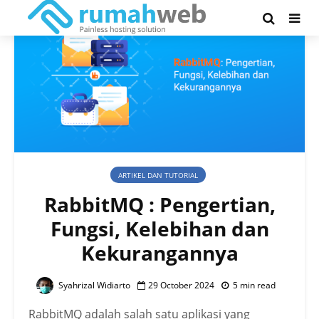
ARTIKEL DAN TUTORIAL
RabbitMQ : Pengertian,
Fungsi, Kelebihan dan
Kekurangannya
Syahrizal Widiarto
29 October 2024
5 min read
RabbitMQ adalah salah satu aplikasi yang