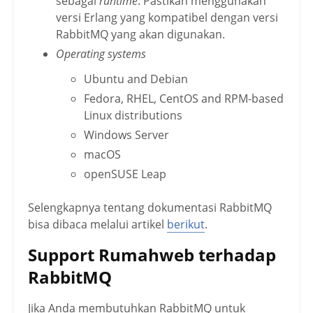
sebagai
runtime
. Pastikan menggunakan
versi Erlang yang kompatibel dengan versi
RabbitMQ yang akan digunakan.
Operating systems
Ubuntu and Debian
Fedora, RHEL, CentOS and RPM-based
Linux distributions
Windows Server
macOS
openSUSE Leap
Selengkapnya tentang dokumentasi RabbitMQ
bisa dibaca melalui artikel
berikut
.
Support Rumahweb terhadap
RabbitMQ
Jika Anda membutuhkan RabbitMQ untuk