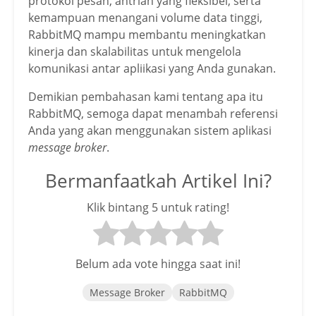
protokol pesan, antrian yang fleksibel, serta
kemampuan menangani volume data tinggi,
RabbitMQ mampu membantu meningkatkan
kinerja dan skalabilitas untuk mengelola
komunikasi antar apliikasi yang Anda gunakan.
Demikian pembahasan kami tentang apa itu
RabbitMQ, semoga dapat menambah referensi
Anda yang akan menggunakan sistem aplikasi
message broker
.
Bermanfaatkah Artikel Ini?
Klik bintang 5 untuk rating!
Belum ada vote hingga saat ini!
Message Broker
RabbitMQ