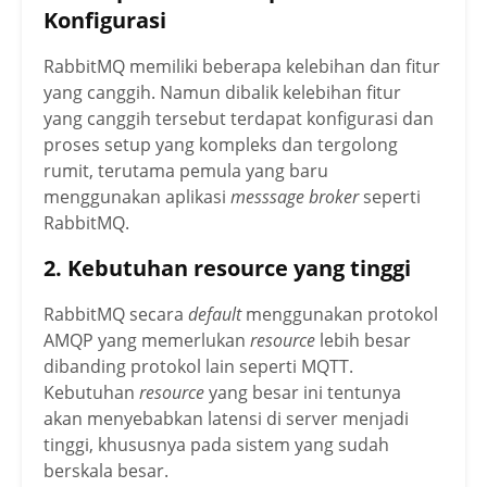
Konfigurasi
RabbitMQ memiliki beberapa kelebihan dan fitur
yang canggih. Namun dibalik kelebihan fitur
yang canggih tersebut terdapat konfigurasi dan
proses setup yang kompleks dan tergolong
rumit, terutama pemula yang baru
menggunakan aplikasi
messsage broker
seperti
RabbitMQ.
2. Kebutuhan resource yang tinggi
RabbitMQ secara
default
menggunakan protokol
AMQP yang memerlukan
resource
lebih besar
dibanding protokol lain seperti MQTT.
Kebutuhan
resource
yang besar ini tentunya
akan menyebabkan latensi di server menjadi
tinggi, khususnya pada sistem yang sudah
berskala besar.