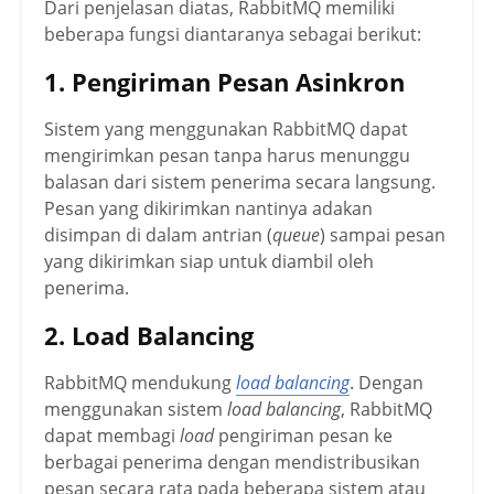
Dari penjelasan diatas, RabbitMQ memiliki
beberapa fungsi diantaranya sebagai berikut:
1. Pengiriman Pesan Asinkron
Sistem yang menggunakan RabbitMQ dapat
mengirimkan pesan tanpa harus menunggu
balasan dari sistem penerima secara langsung.
Pesan yang dikirimkan nantinya adakan
disimpan di dalam antrian (
queue
) sampai pesan
yang dikirimkan siap untuk diambil oleh
penerima.
2. Load Balancing
RabbitMQ mendukung
load balancing
. Dengan
menggunakan sistem
load balancing
, RabbitMQ
dapat membagi
load
pengiriman pesan ke
berbagai penerima dengan mendistribusikan
pesan secara rata pada beberapa sistem atau