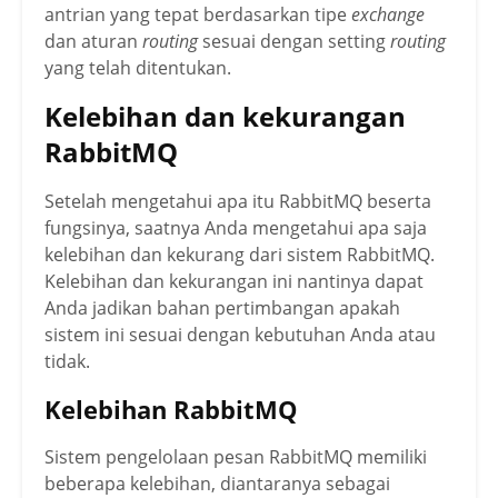
antrian yang tepat berdasarkan tipe
exchange
dan aturan
routing
sesuai dengan setting
routing
yang telah ditentukan.
Kelebihan dan kekurangan
RabbitMQ
Setelah mengetahui apa itu RabbitMQ beserta
fungsinya, saatnya Anda mengetahui apa saja
kelebihan dan kekurang dari sistem RabbitMQ.
Kelebihan dan kekurangan ini nantinya dapat
Anda jadikan bahan pertimbangan apakah
sistem ini sesuai dengan kebutuhan Anda atau
tidak.
Kelebihan RabbitMQ
Sistem pengelolaan pesan RabbitMQ memiliki
beberapa kelebihan, diantaranya sebagai