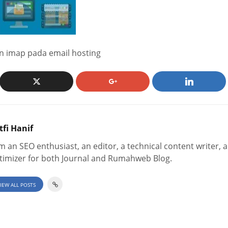
 imap pada email hosting
tfi Hanif
am an SEO enthusiast, an editor, a technical content writer, a
timizer for both Journal and Rumahweb Blog.
IEW ALL POSTS