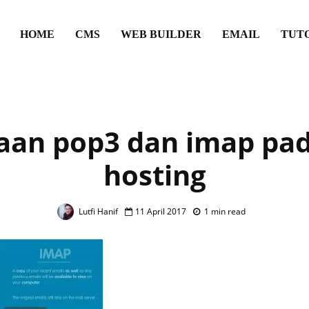
HOME
CMS
WEB BUILDER
EMAIL
TUT
aan pop3 dan imap pad
hosting
Lutfi Hanif
11 April 2017
1 min read