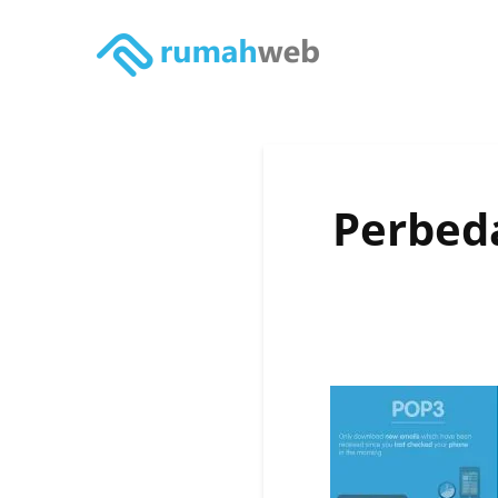
Perbed