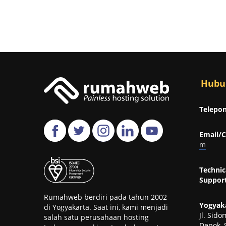
Hubu
Telepon
Email/C
m
Technic
Support
Rumahweb berdiri pada tahun 2002
Yogyaka
di Yogyakarta. Saat ini, kami menjadi
Jl. Sid
salah satu perusahaan hosting
Depok, 