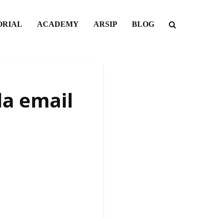
ORIAL
ACADEMY
ARSIP
BLOG
a email