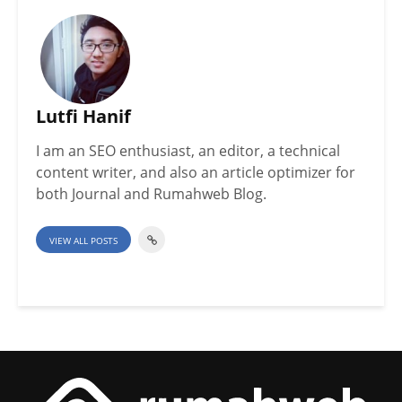
Lutfi Hanif
I am an SEO enthusiast, an editor, a technical
content writer, and also an article optimizer for
both Journal and Rumahweb Blog.
VIEW ALL POSTS