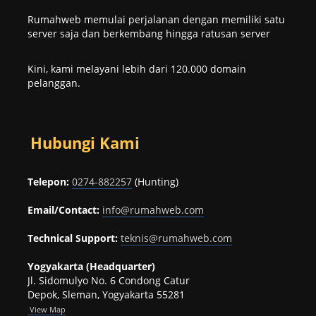
Rumahweb memulai perjalanan dengan memiliki satu
server saja dan berkembang hingga ratusan server
Kini, kami melayani lebih dari 120.000 domain
pelanggan.
Hubungi Kami
Telepon:
0274-882257
(Hunting)
Email/Contact:
info@rumahweb.com
Technical Support:
teknis@rumahweb.com
Yogyakarta (Headquarter)
Jl. Sidomulyo No. 6 Condong Catur
Depok, Sleman, Yogyakarta 55281
View
Map