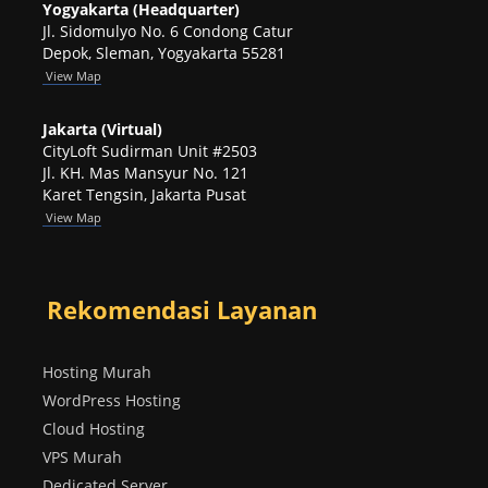
Yogyakarta (Headquarter)
Jl. Sidomulyo No. 6 Condong Catur
Depok, Sleman, Yogyakarta 55281
View
Map
Jakarta (Virtual)
CityLoft Sudirman Unit #2503
Jl. KH. Mas Mansyur No. 121
Karet Tengsin, Jakarta Pusat
View Map
Rekomendasi Layanan
Hosting Murah
WordPress Hosting
Cloud Hosting
VPS Murah
Dedicated Server