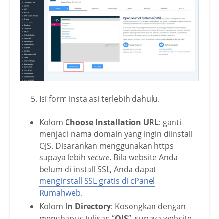
Isi form instalasi terlebih dahulu.
Kolom
Choose Installation URL
: ganti
menjadi nama domain yang ingin diinstall
OJS. Disarankan menggunakan https
supaya lebih
secure
. Bila website Anda
belum di install SSL, Anda dapat
menginstall SSL gratis di cPanel
Rumahweb
.
Kolom
In Directory
: Kosongkan dengan
menghapus tulisan “
OJS
”, supaya website