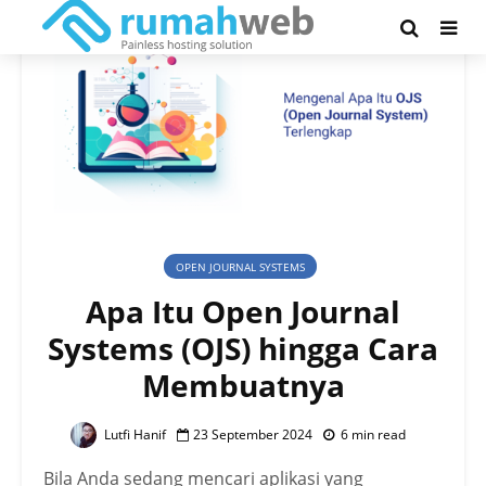
OPEN JOURNAL SYSTEMS
Apa Itu Open Journal
Systems (OJS) hingga Cara
Membuatnya
Lutfi Hanif
23 September 2024
6 min read
Bila Anda sedang mencari aplikasi yang