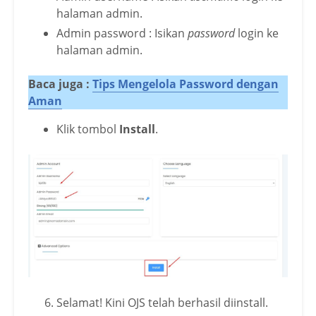
halaman admin.
Admin password : Isikan
password
login ke
halaman admin.
Baca juga :
Tips Mengelola Password dengan
Aman
Klik tombol
Install
.
Selamat! Kini OJS telah berhasil diinstall.