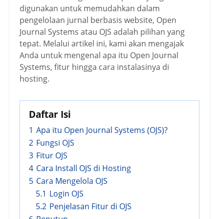
digunakan untuk memudahkan dalam
pengelolaan jurnal berbasis website, Open
Journal Systems atau OJS adalah pilihan yang
tepat. Melalui artikel ini, kami akan mengajak
Anda untuk mengenal apa itu Open Journal
Systems, fitur hingga cara instalasinya di
hosting.
Daftar Isi
1
Apa itu Open Journal Systems (OJS)?
2
Fungsi OJS
3
Fitur OJS
4
Cara Install OJS di Hosting
5
Cara Mengelola OJS
5.1
Login OJS
5.2
Penjelasan Fitur di OJS
6
Penutup