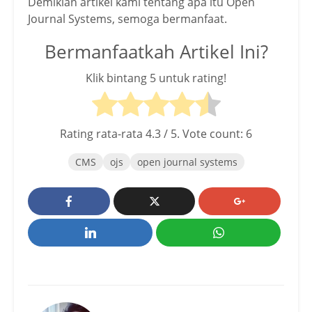
Demikian artikel kami tentang apa itu Open
Journal Systems, semoga bermanfaat.
Bermanfaatkah Artikel Ini?
Klik bintang 5 untuk rating!
Rating rata-rata
4.3
/ 5. Vote count:
6
CMS
ojs
open journal systems