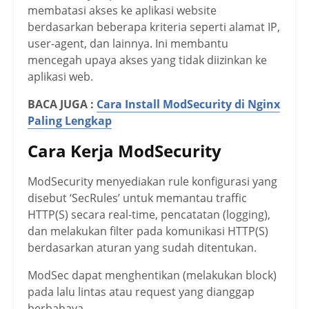
membatasi akses ke aplikasi website
berdasarkan beberapa kriteria seperti alamat IP,
user-agent, dan lainnya. Ini membantu
mencegah upaya akses yang tidak diizinkan ke
aplikasi web.
BACA JUGA
:
Cara Install ModSecurity di Nginx
Paling Lengkap
Cara Kerja ModSecurity
ModSecurity menyediakan rule konfigurasi yang
disebut ‘SecRules’ untuk memantau traffic
HTTP(S) secara real-time, pencatatan (logging),
dan melakukan filter pada komunikasi HTTP(S)
berdasarkan aturan yang sudah ditentukan.
ModSec dapat menghentikan (melakukan block)
pada lalu lintas atau request yang dianggap
berbahaya.