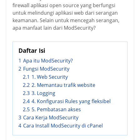
firewall aplikasi open source yang berfungsi
untuk melindungi aplikasi web dari serangan
keamanan. Selain untuk mencegah serangan,
apa manfaat lain dari ModSecurity?
Daftar Isi
1
Apa itu ModSecurity?
2
Fungsi ModSecurity
2.1
1. Web Security
2.2
2. Memantau trafik website
2.3
3. Logging
2.4
4. Konfigurasi Rules yang fleksibel
2.5
5. Pembatasan akses
3
Cara Kerja ModSecurity
4
Cara Install ModSecurity di cPanel