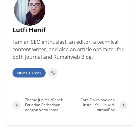
Lutfi Hanif
I am an SEO enthusiast, an editor, a technical
content writer, and also an article optimizer for
both Journal and Rumahweb Blog.
VIEW ALL POSTS
Theme Jupiter cPanel:
Cara Download dan
Fitur dan Perbedaan
Install Kali Linux di
dengan Versi Lama
VirtualBox