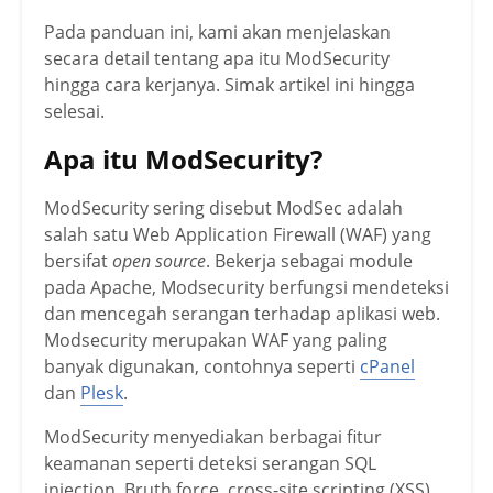
Pada panduan ini, kami akan menjelaskan
secara detail tentang apa itu ModSecurity
hingga cara kerjanya. Simak artikel ini hingga
selesai.
Apa itu ModSecurity?
ModSecurity sering disebut ModSec adalah
salah satu Web Application Firewall (WAF) yang
bersifat
open source
. Bekerja sebagai module
pada Apache, Modsecurity berfungsi mendeteksi
dan mencegah serangan terhadap aplikasi web.
Modsecurity merupakan WAF yang paling
banyak digunakan, contohnya seperti
cPanel
dan
Plesk
.
ModSecurity menyediakan berbagai fitur
keamanan seperti deteksi serangan SQL
injection, Bruth force, cross-site scripting (XSS),