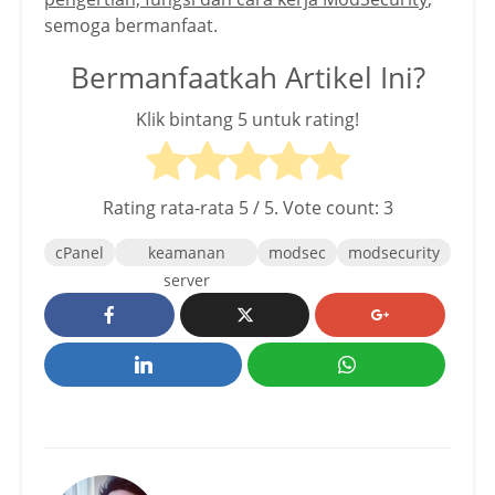
semoga bermanfaat.
Bermanfaatkah Artikel Ini?
Klik bintang 5 untuk rating!
Rating rata-rata
5
/ 5. Vote count:
3
cPanel
keamanan
modsec
modsecurity
server