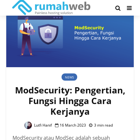
NEWS
ModSecurity: Pengertian,
Fungsi Hingga Cara
Kerjanya
Lutfi Hanif
16 March 2023
3 min read
ModSecurity atau ModSec adalah sebuah