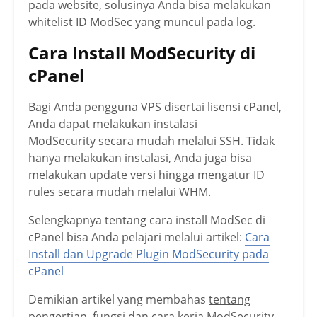
pada website, solusinya Anda bisa melakukan
whitelist ID ModSec yang muncul pada log.
Cara Install ModSecurity di
cPanel
Bagi Anda pengguna VPS disertai lisensi cPanel,
Anda dapat melakukan instalasi
ModSecurity secara mudah melalui SSH. Tidak
hanya melakukan instalasi, Anda juga bisa
melakukan update versi hingga mengatur ID
rules secara mudah melalui WHM.
Selengkapnya tentang cara install ModSec di
cPanel bisa Anda pelajari melalui artikel:
Cara
Install dan Upgrade Plugin ModSecurity pada
cPanel
Demikian artikel yang membahas
tentang
pengertian, fungsi dan cara kerja ModSecurity
,