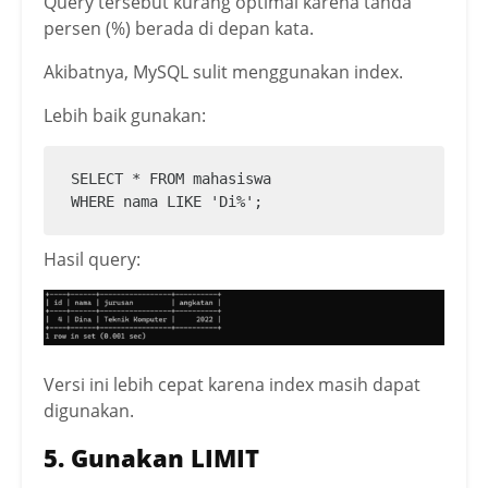
Query tersebut kurang optimal karena tanda
persen (%) berada di depan kata.
Akibatnya, MySQL sulit menggunakan index.
Lebih baik gunakan:
SELECT * FROM mahasiswa

WHERE nama LIKE 'Di%';
Hasil query:
Versi ini lebih cepat karena index masih dapat
digunakan.
5. Gunakan LIMIT