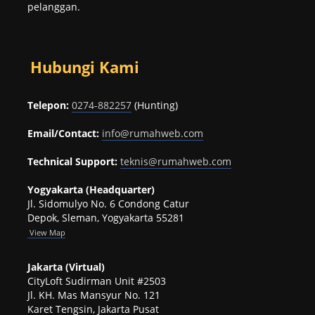
pelanggan.
Hubungi Kami
Telepon:
0274-882257
(Hunting)
Email/Contact:
info@rumahweb.com
Technical Support:
teknis@rumahweb.com
Yogyakarta (Headquarter)
Jl. Sidomulyo No. 6 Condong Catur
Depok, Sleman, Yogyakarta 55281
View
Map
Jakarta (Virtual)
CityLoft Sudirman Unit #2503
Jl. KH. Mas Mansyur No. 121
Karet Tengsin, Jakarta Pusat