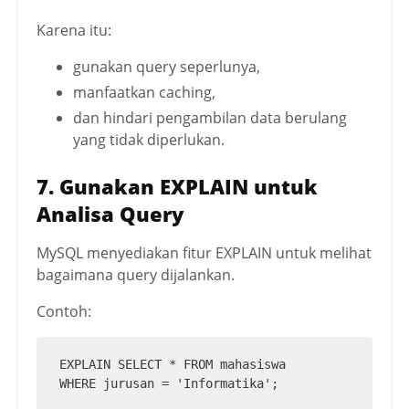
Karena itu:
gunakan query seperlunya,
manfaatkan caching,
dan hindari pengambilan data berulang
yang tidak diperlukan.
7. Gunakan EXPLAIN untuk
Analisa Query
MySQL menyediakan fitur EXPLAIN untuk melihat
bagaimana query dijalankan.
Contoh:
EXPLAIN SELECT * FROM mahasiswa

WHERE jurusan = 'Informatika';