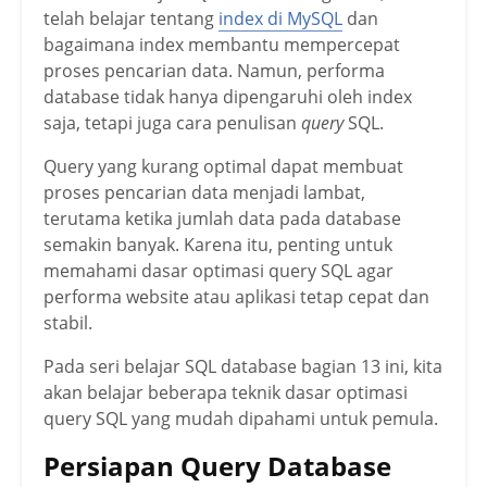
telah belajar tentang
index di MySQL
dan
bagaimana index membantu mempercepat
proses pencarian data. Namun, performa
database tidak hanya dipengaruhi oleh index
saja, tetapi juga cara penulisan
query
SQL.
Query yang kurang optimal dapat membuat
proses pencarian data menjadi lambat,
terutama ketika jumlah data pada database
semakin banyak. Karena itu, penting untuk
memahami dasar optimasi query SQL agar
performa website atau aplikasi tetap cepat dan
stabil.
Pada seri belajar SQL database bagian 13 ini, kita
akan belajar beberapa teknik dasar optimasi
query SQL yang mudah dipahami untuk pemula.
Persiapan Query Database