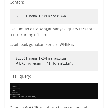
Contoh:
SELECT nama FROM mahasiswa;
Jika jumlah data sangat banyak, query tersebut
tentu kurang efisien.
Lebih baik gunakan kondisi WHERE:
SELECT nama FROM mahasiswa

WHERE jurusan = 'Informatika';
Hasil query:
Dengan WHERE, database hanya mengambil