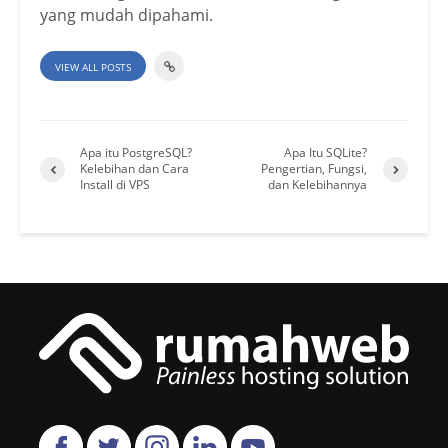
yang mudah dipahami.
VIEW ALL POSTS
Apa itu PostgreSQL?
Apa Itu SQLite?
Kelebihan dan Cara
Pengertian, Fungsi,
Install di VPS
dan Kelebihannya