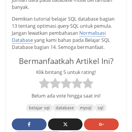
banyak.
Demikian tutorial belajar SQL database bagian
13 tentang optimasi
query
SQL untuk pemula.
Jangan lewatkan pembahasan
Normalisasi
Database
yang kami bahas pada Belajar SQL
Database bagian 14. Semoga bermanfaat.
Bermanfaatkah Artikel Ini?
Klik bintang 5 untuk rating!
Belum ada vote hingga saat ini!
belajar sql
database
mysql
sql