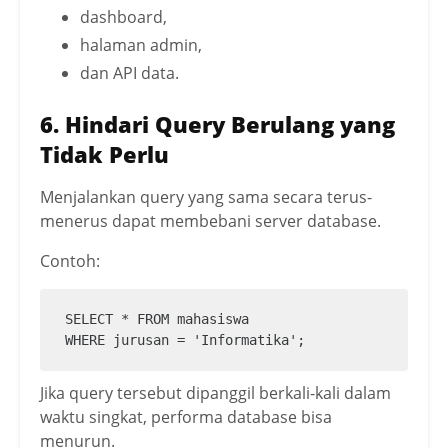
dashboard,
halaman admin,
dan API data.
6. Hindari Query Berulang yang
Tidak Perlu
Menjalankan query yang sama secara terus-
menerus dapat membebani server database.
Contoh:
SELECT * FROM mahasiswa

WHERE jurusan = 'Informatika';
Jika query tersebut dipanggil berkali-kali dalam
waktu singkat, performa database bisa
menurun.