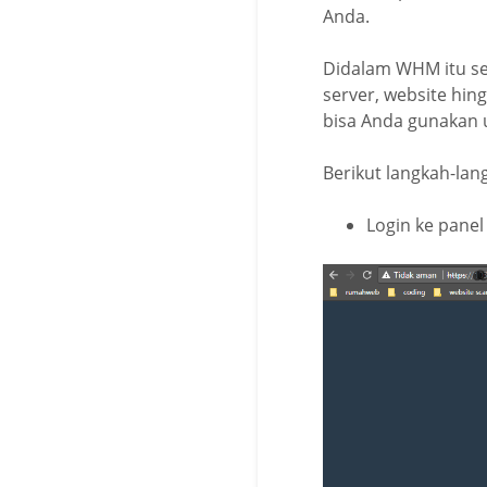
Anda.
Didalam WHM itu sen
server, website hin
bisa Anda gunakan u
Berikut langkah-lan
Login ke panel