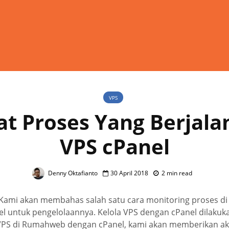
VPS
at Proses Yang Berjala
VPS cPanel
Denny Oktafianto
30 April 2018
2 min read
ni, Kami akan membahas salah satu cara monitoring proses d
 untuk pengelolaannya. Kelola VPS dengan cPanel dilakuk
i VPS di Rumahweb dengan cPanel, kami akan memberikan a