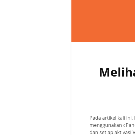
Melih
Pada artikel kali i
menggunakan cPanel
dan setiap aktivas