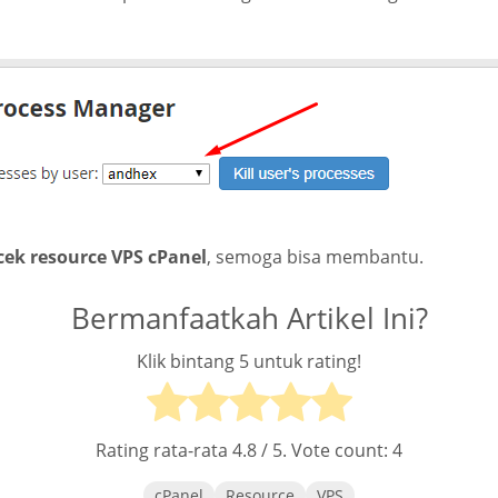
cek resource VPS cPanel
, semoga bisa membantu.
Bermanfaatkah Artikel Ini?
Klik bintang 5 untuk rating!
Rating rata-rata
4.8
/ 5. Vote count:
4
cPanel
Resource
VPS