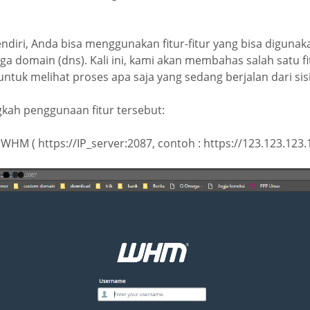
diri, Anda bisa menggunakan fitur-fitur yang bisa diguna
gga domain (dns). Kali ini, kami akan membahas salah satu 
ntuk melihat proses apa saja yang sedang berjalan dari sis
gkah penggunaan fitur tersebut:
 WHM ( https://IP_server:2087, contoh : https://123.123.123.