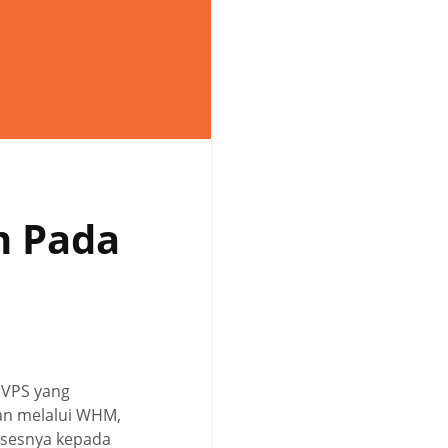
n Pada
i VPS yang
an melalui WHM,
ksesnya kepada