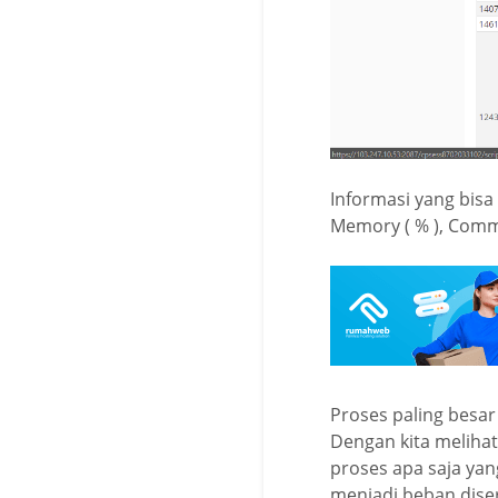
Informasi yang bisa 
Memory ( % ), Comma
Proses paling besar 
Dengan kita meliha
proses apa saja yan
menjadi beban diser