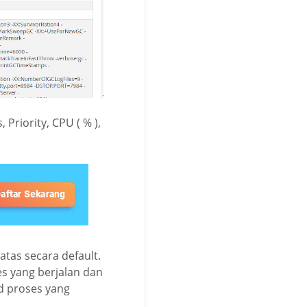
Priority, CPU ( % ),
atas secara default.
s yang berjalan dan
ad proses yang