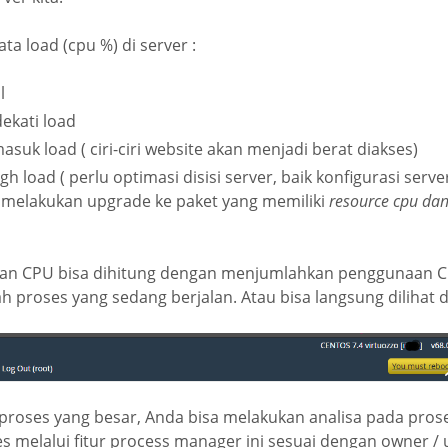
ata load (cpu %) di server :
l
ekati load
asuk load ( ciri-ciri website akan menjadi berat diakses)
gh load ( perlu optimasi disisi server, baik konfigurasi serve
u melakukan upgrade ke paket yang memiliki
resource cpu da
aan CPU bisa dihitung dengan menjumlahkan penggunaan 
h proses yang sedang berjalan. Atau bisa langsung dilihat 
proses yang besar, Anda bisa melakukan analisa pada pros
es melalui fitur process manager ini sesuai dengan owner /