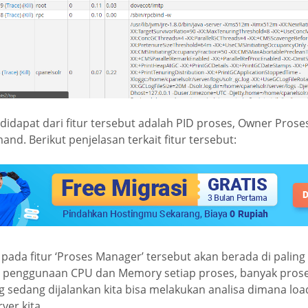
didapat dari fitur tersebut adalah PID proses, Owner Proses, 
nd. Berikut penjelasan terkait fitur tersebut:
pada fitur ‘Proses Manager’ tersebut akan berada di paling 
t penggunaan CPU dan Memory setiap proses, banyak prose
g sedang dijalankan kita bisa melakukan analisa dimana lo
ver kita.