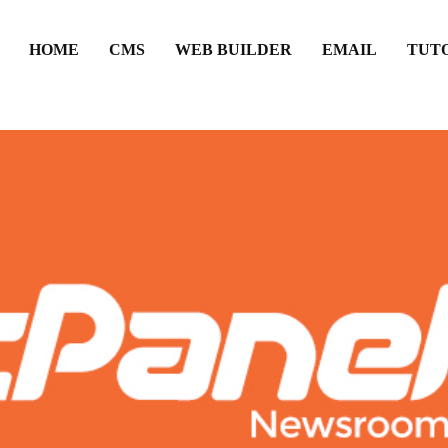
HOME
CMS
WEB BUILDER
EMAIL
TUT