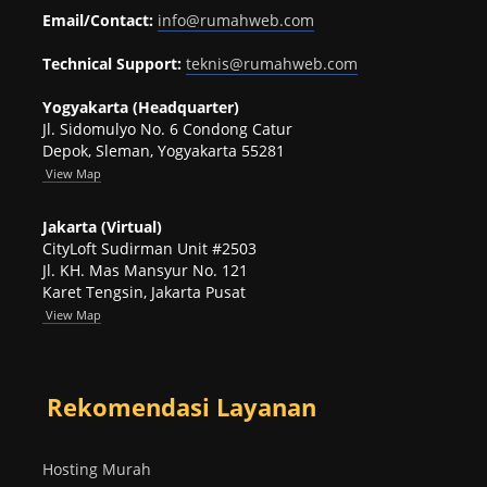
Email/Contact:
info@rumahweb.com
Technical Support:
teknis@rumahweb.com
Yogyakarta (Headquarter)
Jl. Sidomulyo No. 6 Condong Catur
Depok, Sleman, Yogyakarta 55281
View
Map
Jakarta (Virtual)
CityLoft Sudirman Unit #2503
Jl. KH. Mas Mansyur No. 121
Karet Tengsin, Jakarta Pusat
View Map
Rekomendasi Layanan
Hosting Murah