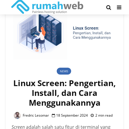
NEWS
Linux Screen: Pengertian,
Install, dan Cara
Menggunakannya
Fredric Lesomar
18 September 2024
2 min read
Screen
adalah salah satu fitur di terminal yang