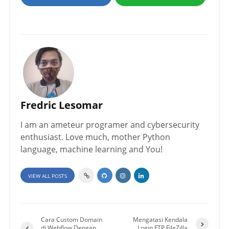
Fredric Lesomar
I am an ameteur programer and cybersecurity
enthusiast. Love much, mother Python
language, machine learning and You!
VIEW ALL POSTS
Cara Custom Domain
Mengatasi Kendala
di Webflow Dengan
Login FTP FileZilla