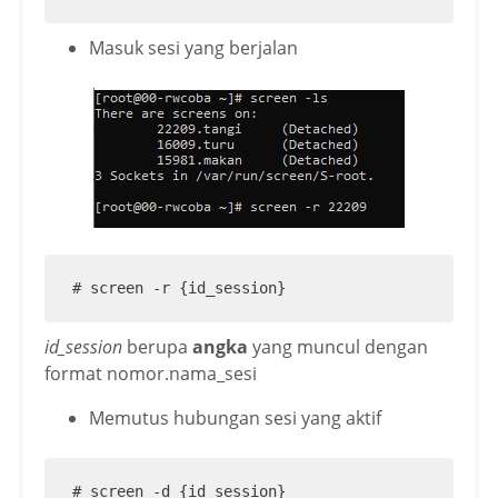
Masuk sesi yang berjalan
# screen -r {id_session}
id_session
berupa
angka
yang muncul dengan
format nomor.nama_sesi
Memutus hubungan sesi yang aktif
# screen -d {id_session}